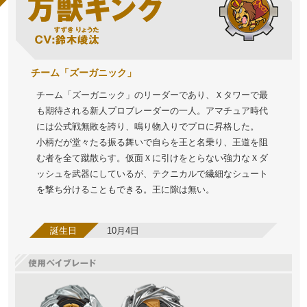
チーム「ズーガニック」
チーム「ズーガニック」のリーダーであり、Ｘタワーで最
も期待される新人プロブレーダーの一人。アマチュア時代
には公式戦無敗を誇り、鳴り物入りでプロに昇格した。
小柄だが堂々たる振る舞いで自らを王と名乗り、王道を阻
む者を全て蹴散らす。仮面Ｘに引けをとらない強力なＸダ
ッシュを武器にしているが、テクニカルで繊細なシュート
を撃ち分けることもできる。王に隙は無い。
誕生日
10月4日