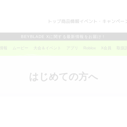
トップ
商品情報
イベント・キャンペー
BEYBLADE Xに関する最新情報をお届け！
情報
ムービー
大会＆イベント
アプリ
Roblox
X会員
取扱
はじめての方へ