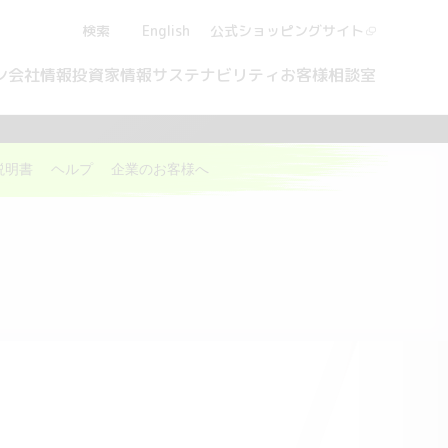
検索
English
公式ショッピング
サイト
ン
会社情報
投資家情報
サステナビリティ
お客様相談室
説明書
ヘルプ
企業のお客様へ