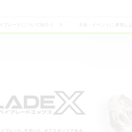
イブレードに
ついて知ろう
大会・イベントに
参加し