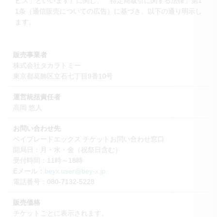
ビス」といいます）に関し、「特定商取引に関する法律」第1
1条（通信販売についての広告）に基づき、以下の通り明示し
ます。
販売事業者
株式会社タカラトミー
東京都葛飾区立石七丁目9番10号
運営統括責任者
高岡 悠人
お問い合わせ先
ベイブレードエックス チケットお問い合わせ窓口
開局日：月・水・金（祝祭日含む）
受付時間：11時～18時
Eメール：
beyx.user@bey-x.jp
電話番号：080-7132-5228
販売価格
チケットごとに表示されます。