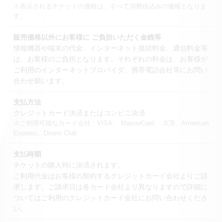
※表示されるチケットの価格は、すべて消費税込みの価格となりま
す。
販売価格以外にお客様に
ご負担いただく金銭等
情報機器や端末の代金、インターネット接続料金、通信料金等
は、お客様のご負担となります。それぞれの料金は、お客様が
ご利用のインターネットプロバイダ、携帯電話会社等にお問い
合わせ願います。
支払方法
クレジットカード決済またはコンビニ決済
※ご利用可能なカード会社：VISA、 MasterCard、 JCB、American
Express、Diners Club
支払時期
チケットの購入時に決済されます。
ご利用代金はお客様の契約するクレジットカード会社よりご請
求します。ご請求日は各カード会社より異なりますので詳細に
ついてはご利用のクレジットカード会社にお問い合わせくださ
い。