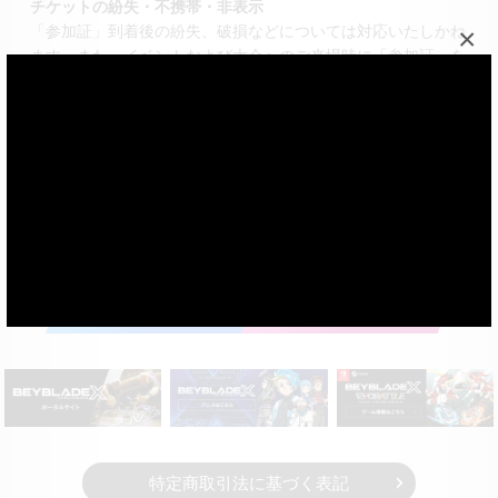
チケットの紛失・不携帯・非表示
×
「参加証」到着後の紛失、破損などについては対応いたしかね
ます。また、イベントおよび大会へのご来場時に「参加証」を
持参いただけないときは、ご入場いただけませんのでご注意く
ださい。
特定商取引法に基づく表記