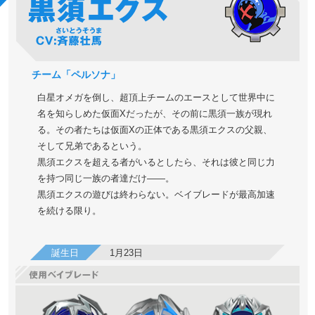
チーム「ペルソナ」
白星オメガを倒し、超頂上チームのエースとして世界中に
名を知らしめた仮面Xだったが、その前に黒須一族が現れ
る。その者たちは仮面Xの正体である黒須エクスの父親、
そして兄弟であるという。
黒須エクスを超える者がいるとしたら、それは彼と同じ力
を持つ同じ一族の者達だけ
――
。
黒須エクスの遊びは終わらない。ベイブレードが最高加速
を続ける限り。
誕生日
1月23日