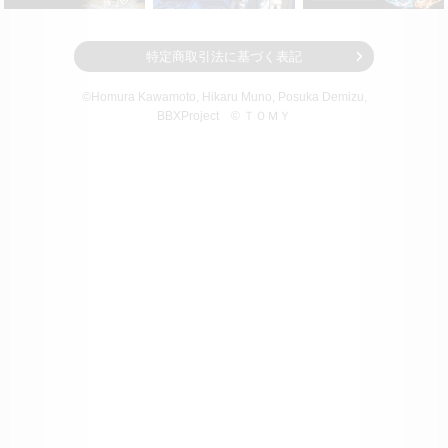
特定商取引法に基づく表記
©Homura Kawamoto, Hikaru Muno, Posuka Demizu,
BBXProject
© ＴＯＭＹ