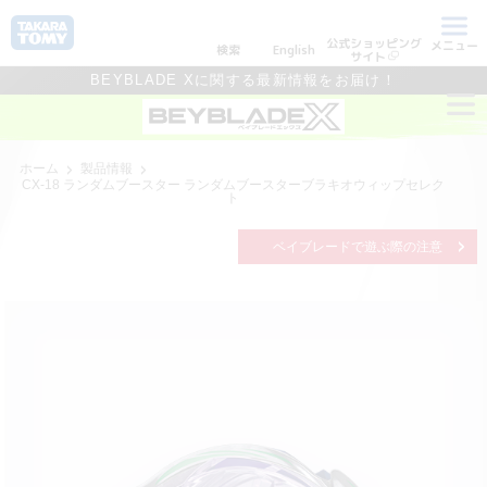
公式ショッピング
メニュー
検索
English
サイト
BEYBLADE Xに関する最新情報をお届け！
ホーム
製品情報
CX-18 ランダムブースター ランダムブースターブラキオウィップセレク
ト
ベイブレードで遊ぶ際の注意