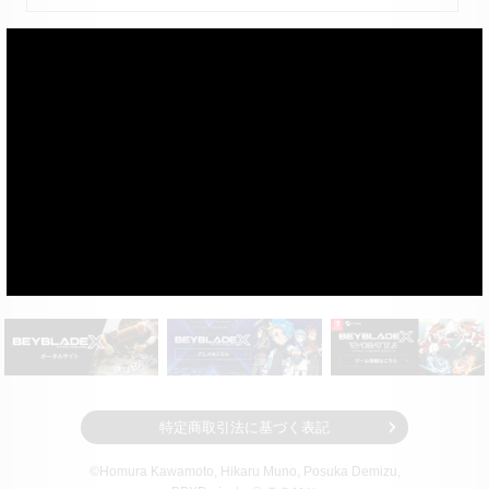
※写真やイラストはイメージです。
×
※実際の製品とは多少異なる場合があります。
※光や残像はイメージです。
特定商取引法に基づく表記
©Homura Kawamoto, Hikaru Muno, Posuka Demizu,