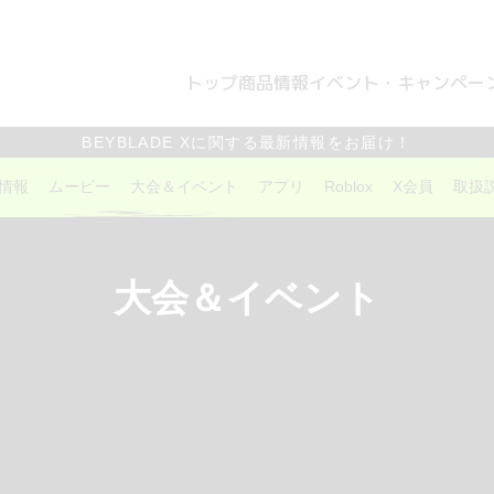
トップ
商品情報
イベント・キャンペー
BEYBLADE Xに関する最新情報をお届け！
情報
ムービー
大会＆イベント
アプリ
Roblox
X会員
取扱
大会＆イベント