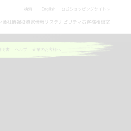
検索
English
公式ショッピング
サイト
ン
会社情報
投資家情報
サステナビリティ
お客様相談室
説明書
ヘルプ
企業のお客様へ