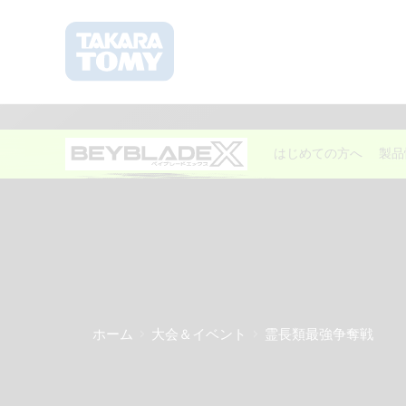
はじめての方へ
製品
ホーム
大会＆イベント
霊長類最強争奪戦