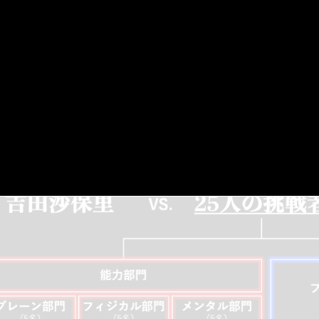
霊長類最強争奪戦 プログラム