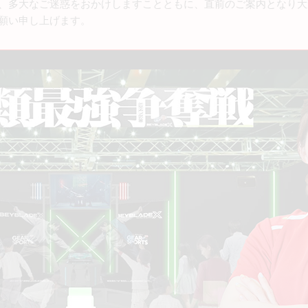
、多大なご迷惑をおかけしますことともに、直前のご案内となり大
願い申し上げます。