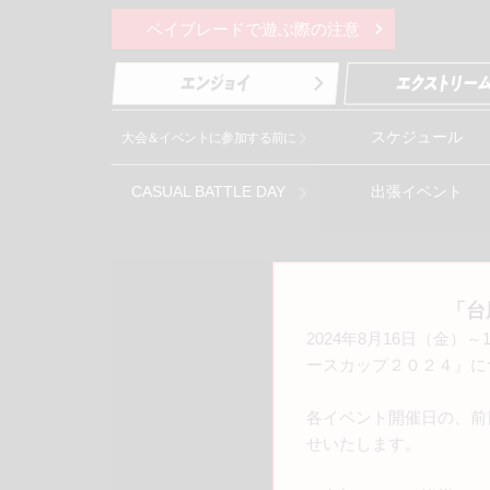
ベイブレードで遊ぶ際の注意
スケジュール
大会＆イベントに参加する前に
CASUAL BATTLE DAY
出張イベント
「台
2024年8月16日（金
ースカップ２０２４』に
各イベント開催日の、前
せいたします。