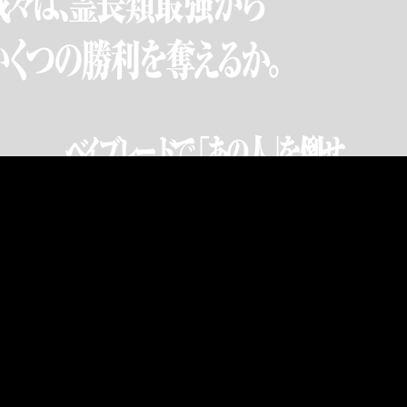
募期間は終了しました。たくさんのご応募ありがとうございま