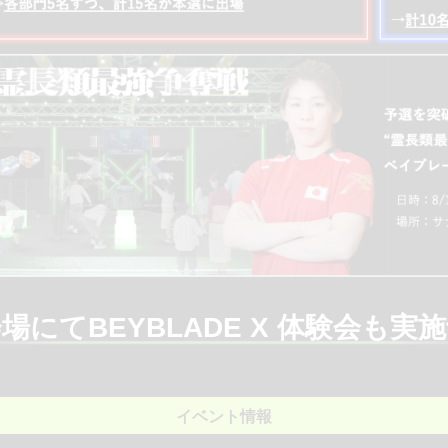
場にてBEYBLADE X 体験会も実
イベント情報