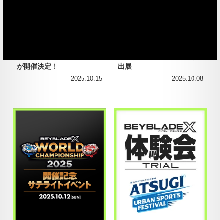
BEYBLADE X BLADER T
「かつしかフードフェスタ
HANKS DAY IN B4ストア
2025」にBEYBLADE Xが
が開催決定！
出展
2025.10.15
2025.10.08