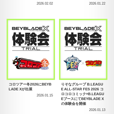
2026.02.02
2026.01.22
コロツアー冬2026にBEYB
りそなグループ B.LEAGU
LADE Xが出展
E ALL-STAR FES 2026 コ
ロコロコミック×B.LEAGU
2026.01.15
EブースにてBEYBLADE X
の体験会を開催
2026.01.13