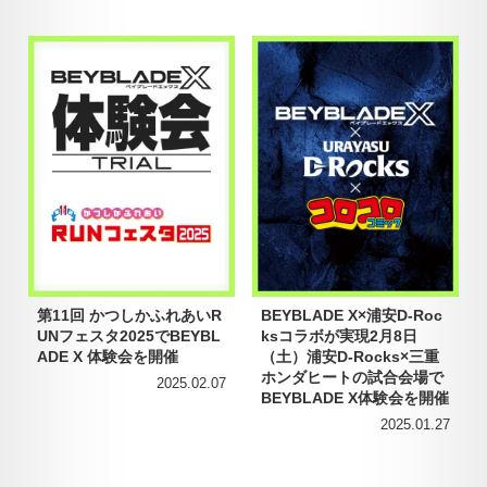
第11回 かつしかふれあいR
BEYBLADE X×浦安D-Roc
UNフェスタ2025でBEYBL
ksコラボが実現2月8日
ADE X 体験会を開催
（土）浦安D-Rocks×三重
ホンダヒートの試合会場で
2025.02.07
BEYBLADE X体験会を開催
2025.01.27