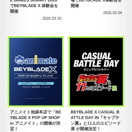
E GAMES SUMMIT 2026
場でBEYBLADE X体験会を
でBEYBLADE X 体験会を
開催
開催
2026.03.04
2026.03.10
アニメイト池袋本店で「BE
BEYBLADE X CASUAL B
YBLADE X POP UP SHOP
ATTLE DAY IN『キャプテ
in アニメイト」の開催が決
ン翼』と11人のエピソード
定！
展 が開催決定！