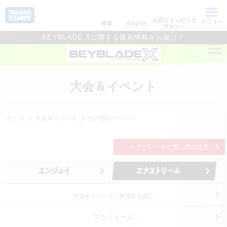
公式ショッピング
メニュー
検索
English
サイト
BEYBLADE Xに関する最新情報をお届け！
大会＆イベント
ホーム
大会＆イベント
その他のイベント
ベイブレードで遊ぶ際の注意
大会＆イベントに参加する前に
スケジュール