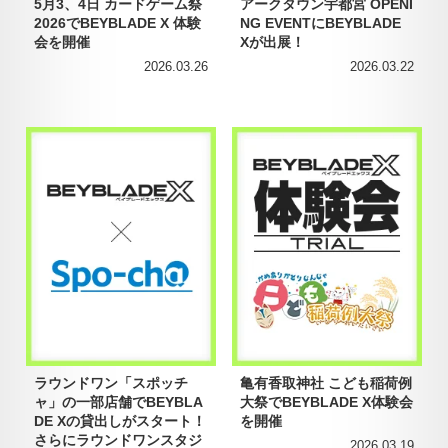
5月3、4日 カードゲーム祭
アークタウン宇都宮 OPENI
2026でBEYBLADE X 体験
NG EVENTにBEYBLADE
会を開催
Xが出展！
2026.03.26
2026.03.22
ラウンドワン「スポッチ
亀有香取神社 こども稲荷例
ャ」の一部店舗でBEYBLA
大祭でBEYBLADE X体験会
DE Xの貸出しがスタート！
を開催
さらにラウンドワンスタジ
2026.03.19