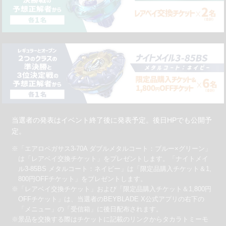
当選者の発表はイベント終了後に発表予定。後日HPでも公開予
定。
※「エアロペガサス3-70A ダブルメタルコート：ブルー×グリーン」
は「レアベイ交換チケット」をプレゼントします。「ナイトメイ
ル3-85BS メタルコート：ネイビー」は「限定品購入チケット＆1,
800円OFFチケット」をプレゼントします。
※「レアベイ交換チケット」および「限定品購入チケット＆1,800円
OFFチケット」は、当選者のBEYBLADE X公式アプリの右下の
「メニュー」の「受信箱」に後日配布されます。
※景品を交換する際はチケットに記載のリンクからタカラトミーモ