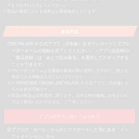
ドをそれぞれ入力してください。
※景品の発送にかかる送料はお客様負担となります。
参加方法
①BEYBLADE X 公式アプリ（日本版）をダウンロードしてブレ
ーダーネームの登録を完了してください。
（アプリ設定時の
「製品登録」は「あとで読み取る」を選択してスキップする
ことができます）
※ブレーダーネームは当選者の発表の際に使用しますので、個人を
特定できる情報は入力しないでください。
※X-TREME観戦 ONLINEはBEYBLADE X 公式アプリ（日本版）か
らのみ参加可能です。
※景品の発送は日本国内に限ります。日本以外の地域にお住まいの
方はご参加いただけません。ご了承ください。
アプリのダウンロードはコチラ
②アプリの「ホーム」から左にスクロールした先にある「イン
フォメーション」から