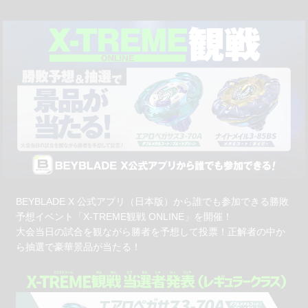
BEYBLADE X 公式アプリ（日本版）から誰でも参加できる勝敗
予想イベント「X-TREME観戦 ONLINE」を開催！
大会当日の試合を観ながら勝者を予想して投票！正解者の中か
ら抽選で豪華景品が当たる！