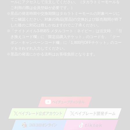
ールにアクセスして注文してください。（タカラトミーモールを
ご利用の際は会員登録が必要です。）
※景品の発送時期や交換期限はタカラトミーモールの対象ページに
てご確認ください。対象の商品(景品)の交換および販売期間が終了
した後のご対応は致しかねますのでご了承ください。
※「ナイトメイル3-85BS メタルコート：ネイビー」は注文時、「引
き換えコード欄」に「限定品購入チケット」のコードを、「クー
ポン・キャンペーンコード欄」に「1,800円OFFチケット」のコー
ドをそれぞれ入力してください。
※景品の発送にかかる送料はお客様負担となります。