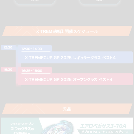
X-TREME観戦 開催スケジュール
景品