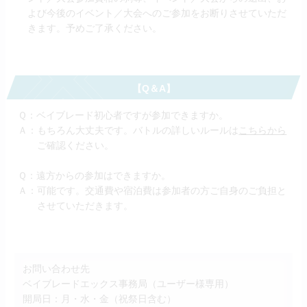
よび今後のイベント／大会へのご参加をお断りさせていただ
きます。予めご了承ください。
【Q＆A】
Ｑ：ベイブレード初心者ですが参加できますか。
Ａ：もちろん大丈夫です。バトルの詳しいルールは
こちらから
ご確認ください。
Ｑ：遠方からの参加はできますか。
Ａ：可能です。交通費や宿泊費は参加者の方ご自身のご負担と
させていただきます。
お問い合わせ先
ベイブレードエックス事務局（ユーザー様専用）
開局日：月・水・金（祝祭日含む）