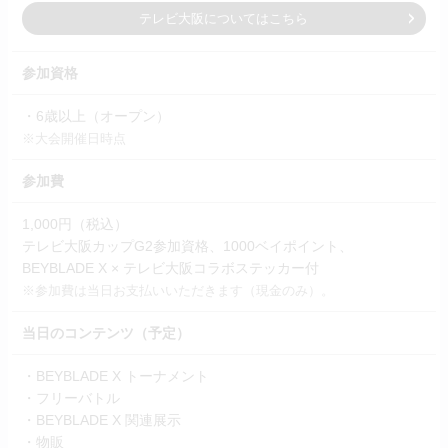
テレビ大阪についてはこちら
参加資格
・6歳以上（オープン）
※大会開催日時点
参加費
1,000円（税込）
テレビ大阪カップG2参加資格、1000ベイポイント、
BEYBLADE X × テレビ大阪コラボステッカー付
※参加費は当日お支払いいただきます（現金のみ）。
当日のコンテンツ（予定）
・BEYBLADE X トーナメント
・フリーバトル
・BEYBLADE X 関連展示
・物販