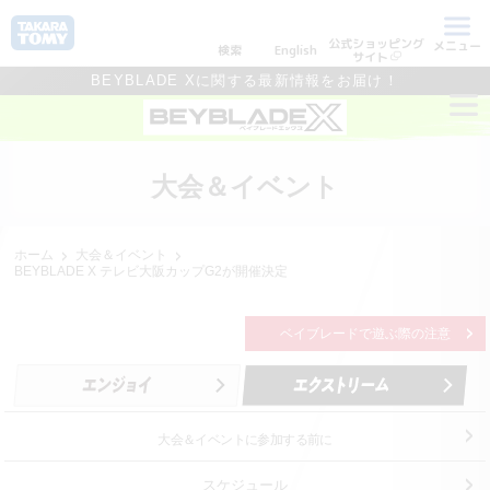
公式ショッピング
メニュー
検索
English
サイト
BEYBLADE Xに関する最新情報をお届け！
大会＆イベント
ホーム
大会＆イベント
BEYBLADE X テレビ大阪カップG2が開催決定
ベイブレードで遊ぶ際の注意
大会＆イベントに参加する前に
スケジュール