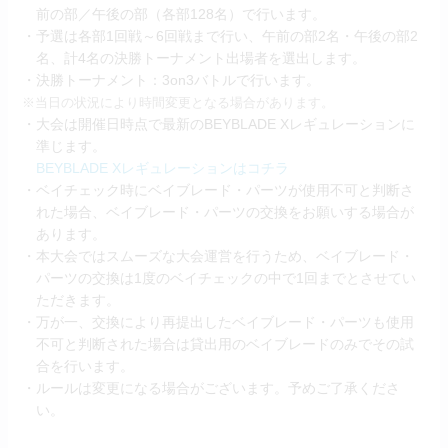
前の部／午後の部（各部128名）で行います。
・予選は各部1回戦～6回戦まで行い、午前の部2名・午後の部2
名、計4名の決勝トーナメント出場者を選出します。
・決勝トーナメント：3on3バトルで行います。
※当日の状況により時間変更となる場合があります。
・大会は開催日時点で最新のBEYBLADE Xレギュレーションに
準じます。
BEYBLADE Xレギュレーションはコチラ
・ベイチェック時にベイブレード・パーツが使用不可と判断さ
れた場合、ベイブレード・パーツの交換をお願いする場合が
あります。
・本大会ではスムーズな大会運営を行うため、ベイブレード・
パーツの交換は1度のベイチェックの中で1回までとさせてい
ただきます。
・万が一、交換により再提出したベイブレード・パーツも使用
不可と判断された場合は貸出用のベイブレードのみでその試
合を行います。
・ルールは変更になる場合がございます。予めご了承くださ
い。