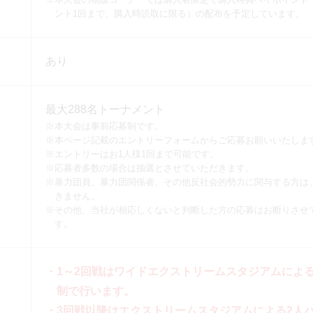
ント1回まで、購入時読取に限る）の配布を予定しています。
あり
最大288名トーナメント
※本大会は事前応募制です。
※本ページ記載のエントリーフォームからご応募お願いいたしま
※エントリーはお1人様1回まで可能です。
※応募者多数の場合は抽選とさせていただきます。
※暴力団員、暴力団関係者、その他反社会的勢力に関与する方は
きません。
※その他、当社が相応しくないと判断した方の応募はお断りさせ
す。
・1～2回戦はワイドエクストリームスタジアムによる
制で行います。
・3回戦以降はエクストリームスタジアムによる2人