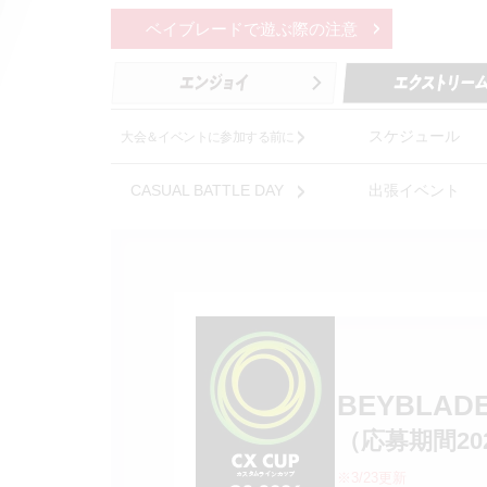
ベイブレードで遊ぶ際の注意
スケジュール
大会＆イベントに参加する前に
CASUAL BATTLE DAY
出張イベント
BEYBLAD
（応募期間202
※3/23更新