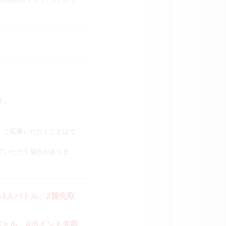
す。
、ご応募いただくことはで
ていただく場合がありま
3人バトル、2勝先取
バトル、4ポイント先取