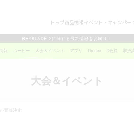
トップ
商品情報
イベント・キャンペー
BEYBLADE Xに関する最新情報をお届け！
情報
ムービー
大会＆イベント
アプリ
Roblox
X会員
取扱
大会＆イベント
CUPが開催決定