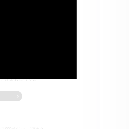
能です。
予定しています。
券」が必要となりま
,000ポイント、1アカウ