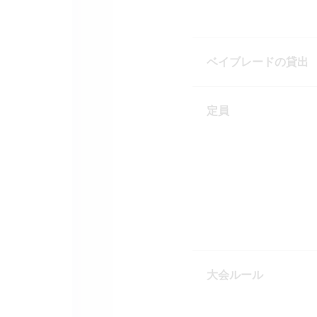
ベイブレードの貸出
定員
大会ルール