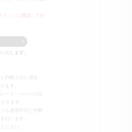
ライン）に限定して行
絡いたします。
。
可と判断された場合、
あります。
ブレード・パーツの交
ただきます。
ーツも使用不可と判断
合を行います。
承ください。