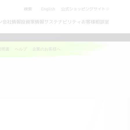
検索
English
公式ショッピング
サイト
ン
会社情報
投資家情報
サステナビリティ
お客様相談室
説明書
ヘルプ
企業のお客様へ