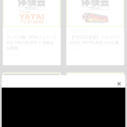
2026.08.03
2026.07.31
テレビ大阪 YATAIフェス！2
【7月31日更新】コロツアー
026でBEYBLADE X 体験会
2026にBEYBLADE Xが出展
を開催
-イベント
-イベント
×
2026.07.30
2026.07.29
【7月30日更新】BEYBLADE
BEYBLADE X 一部商品のタ
X CASUAL BATTLE DAY su
カラトミーモールにおける