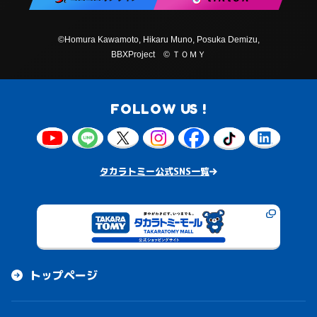
©Homura Kawamoto, Hikaru Muno, Posuka Demizu,
BBXProject
© ＴＯＭＹ
FOLLOW US !
タカラトミー公式SNS一覧
トップページ