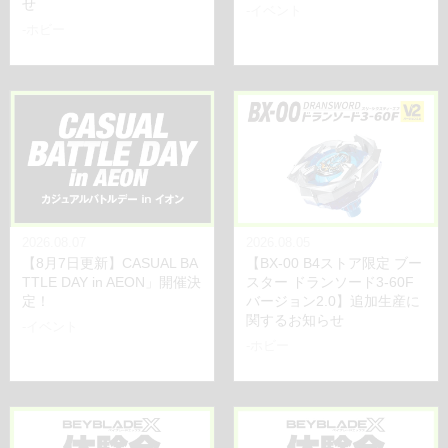
せ
-イベント
-ホビー
2026.08.07
2026.08.05
【8月7日更新】CASUAL BA
【BX-00 B4ストア限定 ブー
TTLE DAY in AEON」開催決
スター ドランソード3-60F
定！
バージョン2.0】追加生産に
関するお知らせ
-イベント
-ホビー