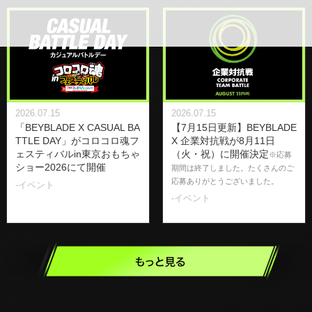
2026.07.15
2026.07.15
「BEYBLADE X CASUAL BA
【7月15日更新】BEYBLADE
TTLE DAY」がコロコロ魂フ
X 企業対抗戦が8月11日
ェスティバルin東京おもちゃ
（火・祝）に開催決定
※応募
ショー2026にて開催
期間は終了しました。たくさんのご
応募ありがとうございました。
-イベント
-イベント