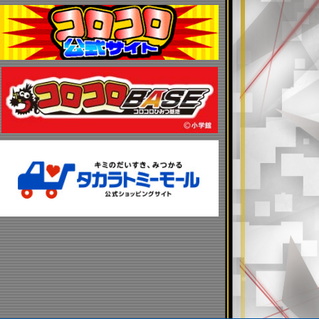
EYCLOUD