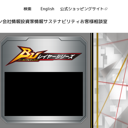
検索
English
公式ショッピング
サイト
ン
会社情報
投資家情報
サステナビリティ
お客様相談室