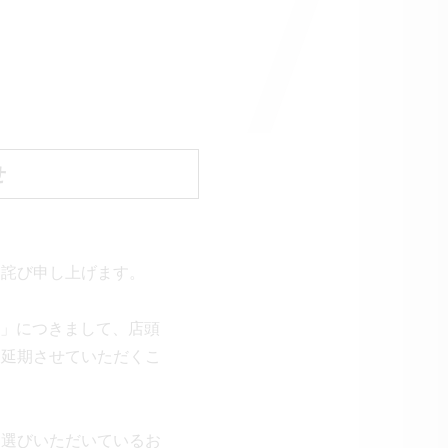
せ
お詫び申し上げます。
ン」につきまして、店頭
を延期させていただくこ
お選びいただいているお