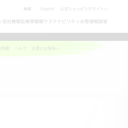
検索
English
公式ショッピング
サイト
ン
会社情報
投資家情報
サステナビリティ
お客様相談室
説明書
ヘルプ
企業のお客様へ
報