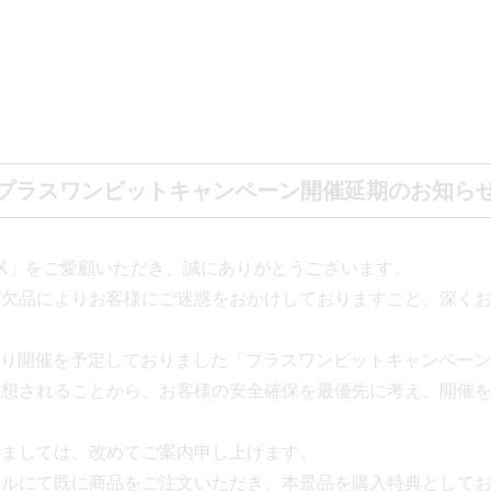
プラスワンビットキャンペーン開催延期のお知ら
E X」をご愛顧いただき、誠にありがとうございます。
び欠品によりお客様にご迷惑をおかけしておりますこと、深く
土）より開催を予定しておりました「プラスワンビットキャンペー
予想されることから、お客様の安全確保を最優先に考え、開催
きましては、改めてご案内申し上げます。
ールにて既に商品をご注文いただき、本景品を購入特典として