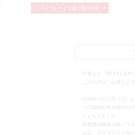
ベイブレードで遊ぶ際の注意
平素より「BEYBLAD
このたびは、品薄およ
2026年7月11日（
での混雑や来店集中が
ととなりました。
延期後の開催日程につ
なお、タカラトミーモ