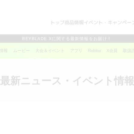
トップ
商品情報
イベント・キャンペー
BEYBLADE Xに関する最新情報をお届け！
情報
ムービー
大会＆イベント
アプリ
Roblox
X会員
取扱
最新ニュース・イベント情