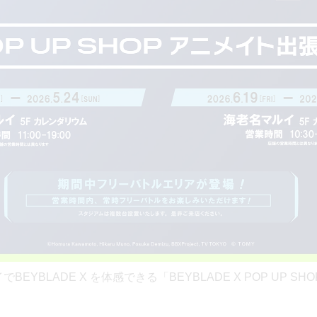
EYBLADE X を体感できる「BEYBLADE X POP UP S