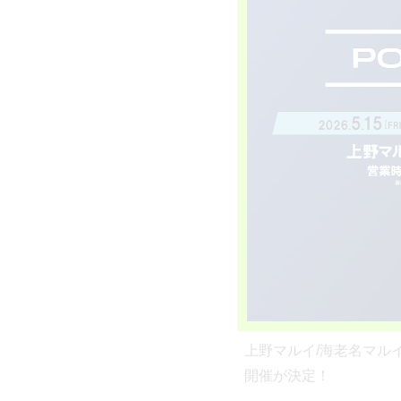
上野マルイ/海老名マルイでB
開催が決定！