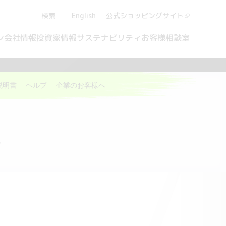
検索
English
公式ショッピング
サイト
ン
会社情報
投資家情報
サステナビリティ
お客様相談室
説明書
ヘルプ
企業のお客様へ
報