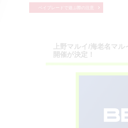
ベイブレードで遊ぶ際の注意
上野マルイ/海老名マルイで
開催が決定！