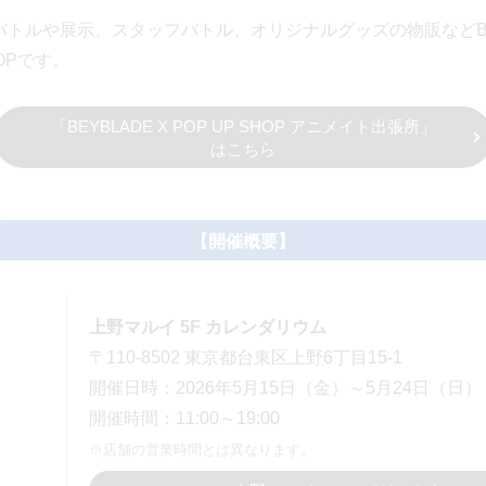
リーバトルや展示、スタッフバトル、オリジナルグッズの物販などBE
HOPです。
「BEYBLADE X POP UP SHOP アニメイト出張所」
はこちら
【開催概要】
上野マルイ 5F カレンダリウム
〒110-8502 東京都台東区上野6丁目15-1
開催日時：2026年5月15日（金）～5月24日（日）
開催時間：11:00～19:00
※店舗の営業時間とは異なります。