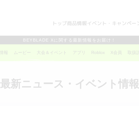
トップ
商品情報
イベント・キャンペー
BEYBLADE Xに関する最新情報をお届け！
情報
ムービー
大会＆イベント
アプリ
Roblox
X会員
取扱
最新ニュース・イベント情