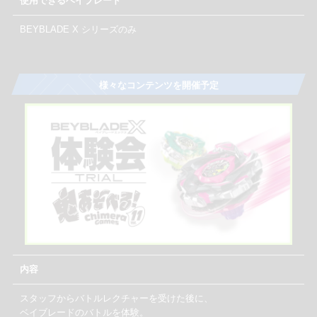
使用できるベイブレード
BEYBLADE X シリーズのみ
様々なコンテンツを開催予定
内容
スタッフからバトルレクチャーを受けた後に、
ベイブレードのバトルを体験。