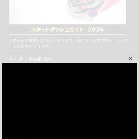
※参加賞の数量には限りがあります。無くなり次第体験イベントの
みの実施となります。
×
ベイブレードの貸し出し
あり
使用できるベイブレード
BEYBLADE X シリーズのみ