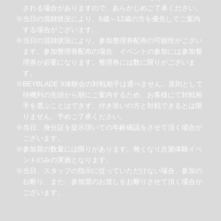
される場合がありますので、あらかじめご了承ください。
※当日の混雑状況により、6歳～12歳の方を優先してご案内
する場合がございます。
※当日の混雑状況により、参加整理券配布の可能性がござい
ます。参加整理券配布の場合、イベントの参加には参加整
理券が必要になります。整理券には数に限りがございま
す。
※BEYBLADE X体験会の対戦相手は選べません。原則として
待機列の先頭から順にご案内するため、お客様にて対戦相
手を選ぶことはできず、付き添いの方と対戦できるとは限
りません。予めご了承ください。
※当日、身分証を提示頂いての年齢確認をさせて頂く場合が
ございます。
※参加賞の数量には限りがあります。無くなり次第体験イベ
ントのみの実施となります。
※当日、スタッフの指示に従っていただけない場合、参加の
お断り、また、参加賞のお渡しをお断りさせて頂く場合が
ございます。