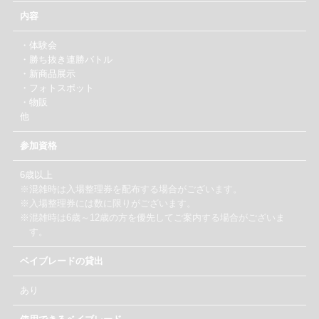
内容
・体験会
・勝ち抜き連勝バトル
・新商品展示
・フォトスポット
・物販
他
参加資格
6歳以上
※混雑時は入場整理券を配布する場合がございます。
※入場整理券には数に限りがございます。
※混雑時は6歳～12歳の方を優先してご案内する場合がございま
す。
ベイブレードの貸出
あり