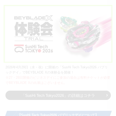
2026年4月29日（水・祝）に開催の「SusHi Tech Tokyo2026 パブリ
ックデイ」でBEYBLADE Xの体験会を開催！
※27・28日開催のビジネスデイにご参加の場合は有料チケットが必要
でBEYBLADE Xの出展はございません。
「SusHi Tech Tokyo2026」の詳細はコチラ
【SusHi Tech Tokyo2026 パブリックデイについて】