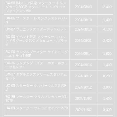
BX-00 B4ストア限定 スターター ドラン
ダガー2-80GP メタルコート：ブラック
2024/08/03
2,400
ジャイアンツVer.
UX-06 ブースター レオンクレスト7-60G
2024/08/10
1,400
N
UX-07 フェニックスラダーデッキセット
2024/08/10
4,100
BX-00 イベント限定 スターター コバル
トドラグーン2-60C メタルコート:ブラッ
2024/08/31
2,420
ク
BX-00 ランダムブースター ライトニング
2024/09/14
1,600
エルドラゴ1-60F
BX-36 ランダムブースター ホエールウェ
2024/09/14
1,400
ーブセレクト
BX-37 ダブルエクストリームスタジアム
2024/10/12
8,200
セット
UX-08 スターター シルバーウルフ3-80F
2024/10/12
2,080
B
BX-38 ブースター クリムゾンガルーダ4-
2024/11/02
1,400
70TP
UX-09 スターター サムライセイバー2-70
2024/11/02
3,300
L