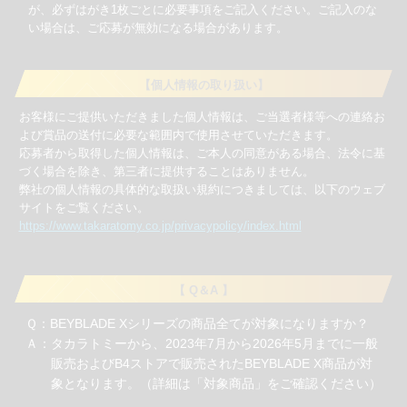
が、必ずはがき1枚ごとに必要事項をご記入ください。ご記入のな
い場合は、ご応募が無効になる場合があります。
【個人情報の取り扱い】
お客様にご提供いただきました個人情報は、ご当選者様等への連絡お
よび賞品の送付に必要な範囲内で使用させていただきます。
応募者から取得した個人情報は、ご本人の同意がある場合、法令に基
づく場合を除き、第三者に提供することはありません。
弊社の個人情報の具体的な取扱い規約につきましては、以下のウェブ
サイトをご覧ください。
https://www.takaratomy.co.jp/privacypolicy/index.html
【 Q＆A 】
Ｑ：BEYBLADE Xシリーズの商品全てが対象になりますか？
Ａ：タカラトミーから、2023年7月から2026年5月までに一般
販売およびB4ストアで販売されたBEYBLADE X商品が対
象となります。（詳細は「対象商品」をご確認ください）