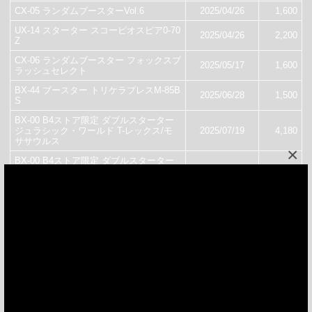
CX-05 ランダムブースターVol.6
2025/04/26
1,600
UX-14 スターター スコーピオスピア0-70
2025/04/26
2,200
Z
CX-06 ランダムブースター フォックスブ
2025/05/17
1,600
ラッシュセレクト
BX-44 ブースター トリケラプレスM-85B
2025/06/28
1,500
S
BX-00 B4ストア限定 ダブルスターター
ジュラシック・ワールド T-レックス/モ
2025/07/19
4,180
ササウルス
×
BX-00 B4ストア限定 ダブルスターター
ジュラシック・ワールド スピノサウル
2025/07/19
4,180
ス/ケツァルコアトルス
BX-00 ブースター ロックレオーネ6-80G
2025/07/19
1,600
N
CX-07 スターター ペガサスブラストATr
2025/07/19
2,600
CX-08 ランダムブースターVol.7
2025/07/19
1,600
CX-00 イベント限定 スターター ペガサ
2025/08/03
2,700
スブラストATr メタルコート:レッド
BX-45 ブースター サムライカリバー6-70
2025/08/09
1,500
M