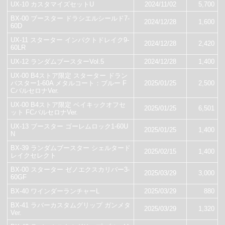
UX-10 カスタマイズセットU
2024/11/02
5,700
BX-00 ブースター ドラシエルシールド7-
2024/12/28
1,600
60D
UX-11 スターター インパクトドレイク9-
2024/12/28
2,420
60LR
UX-12 ランダムブースターVol.5
2024/12/28
1,400
UX-00 B4ストア限定 スターター ドラン
バスター1-60A メタルコート：ブルー F
2025/01/25
2,500
CバルセロナVer.
UX-00 B4ストア限定 ベイキックオフセ
2025/01/25
6,501
ット FCバルセロナVer.
UX-13 ブースター ゴーレムロック1-60U
2025/01/25
1,400
N
BX-39 ランダムブースター シェルタード
2025/02/15
1,400
レイクセレクト
BX-00 スターター ゼノエクスカリバー3-
2025/03/29
3,000
60GF
BX-40 ワインダーランチャーL
2025/03/29
880
BX-41 ラバーカスタムグリップ ガンメタ
2025/03/29
1,320
Ver.