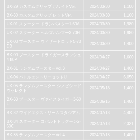
BX-29 カスタムグリップ ホワイトVer.
2024/03/30
1,100
BX-30 カスタムグリップ レッドVer.
2024/03/30
1,100
UX-01 スターター ドランバスター1-60A
2024/03/30
1,980
UX-02 スターター ヘルズハンマー3-70H
2024/03/30
1,980
UX-03 ブースター ウィザードロッド5-70
2024/03/30
1,400
DB
BX-00 ブースター ドライガースラッシュ
2024/04/27
1,600
4-80P
BX-31 ランダムブースターVol.3
2024/04/27
1,400
UX-04 バトルエントリーセットU
2024/04/27
6,050
UX-05 ランダムブースター シノビシャド
2024/05/18
1,400
ウセレクト
BX-33 ブースター ヴァイスタイガー3-60
2024/06/15
1,400
U
BX-32 ワイドエクストリームスタジアム
2024/07/13
4,400
BX-34 スターター コバルトドラグーン2-
2024/07/13
2,321
60C
BX-35 ランダムブースターVol.4
2024/07/13
1,400