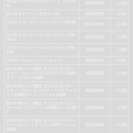
BX-42 ラバーカスタムグリップ ブルーV
2025/03/29
1,320
er.
BX-43 ギアケース ホワイトVer.
2025/03/29
4,000
CX-01 スターター ドランブレイブS6-60
2025/03/29
2,200
V
CX-02 スターター ウィザードアークR4-
2025/03/29
2,200
55LO
CX-03 ブースター ペルセウスダークB6-
2025/03/29
1,600
80W
CX-04 バトルエントリーセットC
2025/03/29
6,501
BX-00 B4ストア限定 ダブルスターター
スター・ウォーズ マンダロリアン3-60F/
2025/04/26
4,180
モフ・ギデオン3-80N
BX-00 B4ストア限定 ダブルスターター
スター・ウォーズ ルーク・スカイウォー
2025/04/26
4,180
カー4-80B/ダース・ベイダー4-60P
BX-00 B4ストア限定 ダブルスターター
マーベル アイアンマン4-80B/サノス4-60
2025/04/26
4,180
P
BX-00 B4ストア限定 ダブルスターター
マーベル スパイダーマン3-60F/ヴェノム
2025/04/26
4,180
3-80N