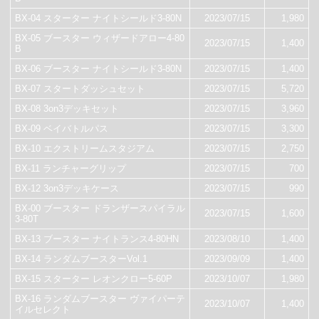
BX-04 スターター ナイトシールド3-80N
2023/07/15
1,980
BX-05 ブースター ウィザードアロー4-80
2023/07/15
1,400
B
BX-06 ブースター ナイトシールド3-80N
2023/07/15
1,400
BX-07 スタートダッシュセット
2023/07/15
5,720
BX-08 3on3デッキセット
2023/07/15
3,960
BX-09 ベイバトルパス
2023/07/15
3,300
BX-10 エクストリームスタジアム
2023/07/15
2,750
BX-11 ランチャーグリップ
2023/07/15
700
BX-12 3on3デッキケース
2023/07/15
990
BX-00 ブースター ドランザースパイラル
2023/07/15
1,600
3-80T
BX-13 ブースター ナイトランス4-80HN
2023/08/10
1,400
BX-14 ランダムブースターVol.1
2023/09/09
1,400
BX-15 スターター レオンクロー5-60P
2023/10/07
1,980
BX-16 ランダムブースター ヴァイパーテ
2023/10/07
1,400
イルセレクト