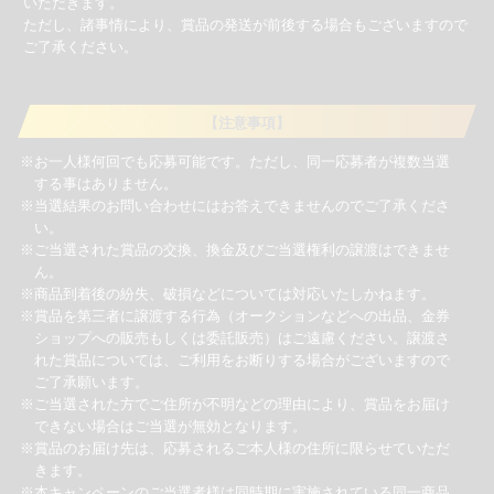
いただきます。
ただし、諸事情により、賞品の発送が前後する場合もございますので
ご了承ください。
【注意事項】
※お一人様何回でも応募可能です。ただし、同一応募者が複数当選
する事はありません。
※当選結果のお問い合わせにはお答えできませんのでご了承くださ
い。
※ご当選された賞品の交換、換金及びご当選権利の譲渡はできませ
ん。
※商品到着後の紛失、破損などについては対応いたしかねます。
※賞品を第三者に譲渡する行為（オークションなどへの出品、金券
ショップへの販売もしくは委託販売）はご遠慮ください。譲渡さ
れた賞品については、ご利用をお断りする場合がございますので
ご了承願います。
※ご当選された方でご住所が不明などの理由により、賞品をお届け
できない場合はご当選が無効となります。
※賞品のお届け先は、応募されるご本人様の住所に限らせていただ
きます。
※本キャンペーンのご当選者様は同時期に実施されている同一商品