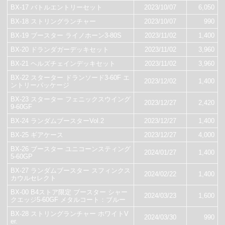
BX-17 バトルエントリーセット
2023/10/07
6,050
BX-18 ストリングランチャー
2023/10/07
990
BX-19 ブースター ライノホーン3-80S
2023/11/02
1,400
BX-20 ドランダガーデッキセット
2023/11/02
3,960
BX-21 ヘルズチェインデッキセット
2023/11/02
3,960
BX-22 スターター ドランソード3-60F エ
2023/12/02
1,400
ントリーパッケージ
BX-23 スターター フェニックスウイング
2023/12/27
2,420
9-60GF
BX-24 ランダムブースターVol.2
2023/12/27
1,400
BX-25 ギアケース
2023/12/27
4,000
BX-26 ブースター ユニコーンスティング
2024/01/27
1,400
5-60GP
BX-27 ランダムブースター スフィンクス
2024/02/22
1,400
カウルセレクト
BX-00 B4ストア限定 ブースター シャー
2024/03/23
1,600
クエッジ5-60GF メタルコート：ブルー
BX-28 ストリングランチャー ホワイトV
2024/03/30
990
er.