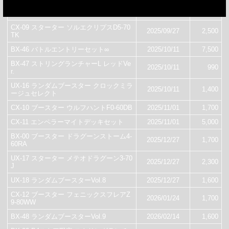
UX-15 シャークスケイルデッキセット
2025/08/09
4,200
CX-09 スターター ソルエクリプスD5-70
2025/09/27
2,500
TK
BX-46 バトルエントリーセット∞
2025/10/11
7,500
BX-47 ストリングランチャーL レッドVe
2025/10/11
990
r.
UX-16 ランダムブースター クロックミラ
2025/10/11
1,400
ージュセレクト
CX-10 ブースター ウルフハントF0-60DB
2025/11/01
1,700
CX-11 エンペラーマイトデッキセット
2025/11/01
5,000
BX-00 ブースター ドラグーンストーム4-
2025/12/27
1,700
60RA
UX-17 スターター メテオドラグーン3-70
2025/12/27
2,300
J
UX-18 ランダムブースターVol.8
2025/12/27
1,600
CX-12 ブースター フェニックスフレアZ
2026/01/24
1,700
9-80WW
BX-48 ランダムブースターVol.9
2026/02/14
1,600