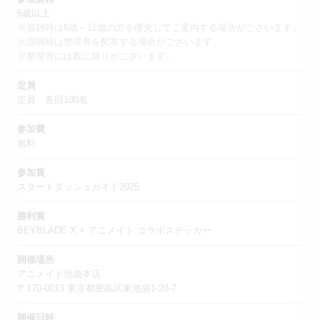
6歳以上
※混雑時は6歳～12歳の方を優先してご案内する場合がございます。
※混雑時は整理券を配布する場合がございます。
※整理券には数に限りがございます。
定員
定員 各回100名
参加費
無料
参加賞
スタートダッシュガイド2025
勝利賞
BEYBLADE X × アニメイト コラボステッカー
開催場所
アニメイト池袋本店
〒170-0013 東京都豊島区東池袋1-20-7
開催日時