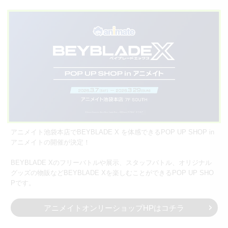
アニメイト池袋本店でBEYBLADE X を体感できるPOP UP SHOP in
アニメイトの開催が決定！
BEYBLADE Xのフリーバトルや展示、スタッフバトル、オリジナル
グッズの物販などBEYBLADE Xを楽しむことができるPOP UP SHO
Pです。
アニメイトオンリーショップHPはコチラ