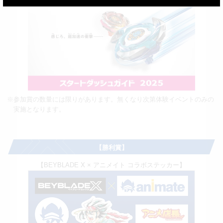
※参加賞の数量には限りがあります。無くなり次第体験イベントのみの
実施となります。
【勝利賞】
【BEYBLADE X × アニメイト コラボステッカー】