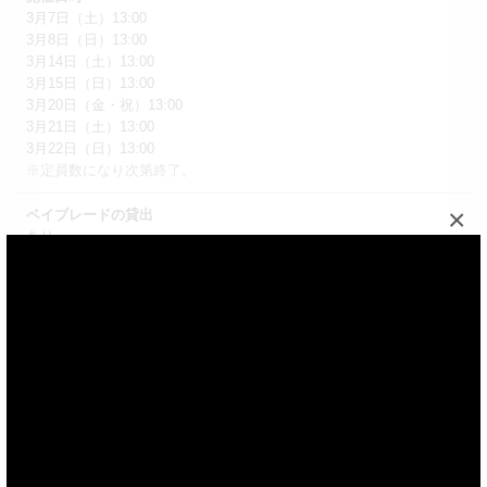
3月7日（土）13:00
3月8日（日）13:00
3月14日（土）13:00
3月15日（日）13:00
3月20日（金・祝）13:00
3月21日（土）13:00
3月22日（日）13:00
※定員数になり次第終了。
×
ベイブレードの貸出
あり
使用できるベイブレード
【BEYBLADE X】シリーズのみ
【参加賞】
【BEYBLADE X スタートダッシュガイド2025】