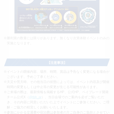
※勝利賞の数量には限りがあります。無くなり次第体験イベントのみの
実施となります。
【注意事項】
※イベントの開催内容、場所、時間、賞品は予告なく変更になる場合が
ございます。予めご了承ください。
※天災や荒天時、その他当日の状態によっては、イベント内容及び開催
時間の変更もしくは中止等の変更が生じる可能性があります。
※ご来場の際は、最新情報を掲載するHP、公式HP、ベイブレード開発
チーム公式X（
@tbh_pr
）、当日会場でのご案内を必ずご覧いただ
き、その内容に同意いただいた上でイベントにご参加ください。ご理
解・ご協力の程宜しくお願いいたします。
※参加にかかる交通費や宿泊費は参加者の方ご自身のご負担とさせてい