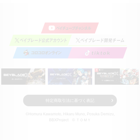
特定商取引法に基づく表記
©Homura Kawamoto, Hikaru Muno, Posuka Demizu,
BBXProject
© ＴＯＭＹ