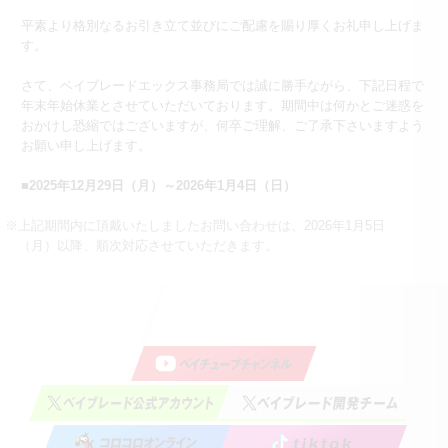
平素より格別なるお引き立て並びにご配慮を賜り厚くお礼申し上げま
す。
さて、ベイブレードエックス事務局では誠に勝手ながら、下記日程で
年末年始休業とさせていただいております。期間中は何かとご迷惑を
おかけし恐縮ではございますが、何卒ご理解、ご了承下さいますよう
お願い申し上げます。
■2025年12月29日（月）～2026年1月4日（日）
※上記期間内に頂戴いたしましたお問い合わせは、2026年1月5日
（月）以降、順次対応させていただきます。