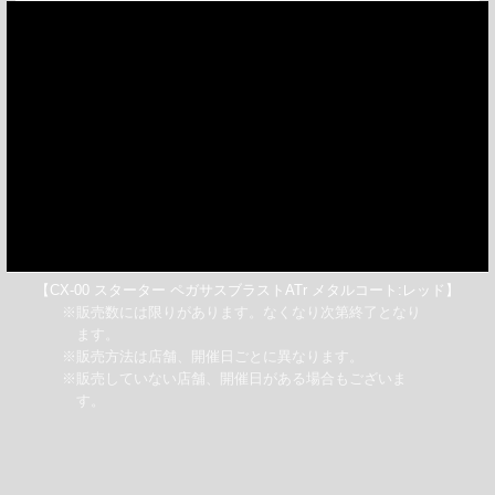
【CX-00 スターター ペガサスブラストATr メタルコート:レッド】
※販売数には限りがあります。なくなり次第終了となり
ます。
※販売方法は店舗、開催日ごとに異なります。
※販売していない店舗、開催日がある場合もございま
す。