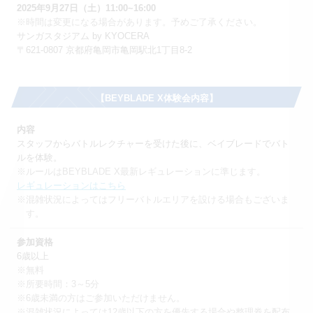
2025年9月27日（土）11:00~16:00
※時間は変更になる場合があります。予めご了承ください。
サンガスタジアム by KYOCERA
〒621-0807 京都府亀岡市亀岡駅北1丁目8-2
【BEYBLADE X体験会内容】
内容
スタッフからバトルレクチャーを受けた後に、
ベイブレードでバト
ルを体験。
※ルールはBEYBLADE X最新レギュレーションに準じます。
レギュレーションはこちら
※混雑状況によってはフリーバトルエリアを設ける場合もございま
す。
参加資格
6歳以上
※無料
※所要時間：3～5分
※6歳未満の方はご参加いただけません。
※混雑状況によっては12歳以下の方を優先する場合や整理券を配布