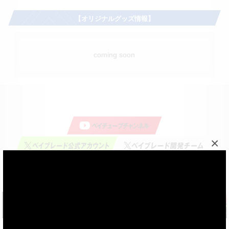
【オリジナルグッズ情報】
coming soon
×