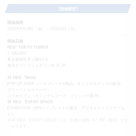
【開催概要】
開催期間
2025年9月19日（金）～10月13日（月）
開催店舗
RED° TOKYO TOWER
〒105-0011
東京都港区芝公園4-2-8
東京タワーフットタウン内 1F,4F
1F RED゜BASE
POP UP SHOP（ベイブレードX商品、オリジナルグッズの販売 、
フリーバトルスペース）
コラボカフェ（オリジナルフード・ドリンクの販売）
4F RED゜EVENT SPACE
EXHIBITION（歴代ベイブレードの展示、デジタルクイズラリーな
ど）
※4F RED゜EVENT SPACE には、別途入場料 ￥2,700（税込）がか
かります。