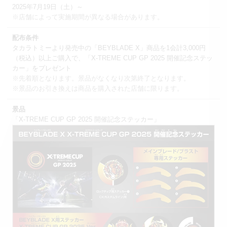
2025年7月19日（土）～
※店舗によって実施期間が異なる場合があります。
配布条件
タカラトミーより発売中の「BEYBLADE X」商品を1会計3,000円
（税込）以上ご購入で、「X-TREME CUP GP 2025 開催記念ステッ
カー」をプレゼント
※先着順となります。景品がなくなり次第終了となります。
※景品のお引き換えは商品を購入された店舗に限ります。
景品
「X-TREME CUP GP 2025 開催記念ステッカー」