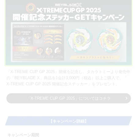
「X-TREME CUP GP 2025」開催を記念し、タカラトミーより発売中
の「BEYBLADE X」商品を1会計3,000円（税込）以上ご購入で、「
X-TREME CUP GP 2025 開催記念ステッカー」をプレゼント。
「X-TREME CUP GP 2025」についてはコチラ
【キャンペーン詳細】
キャンペーン期間