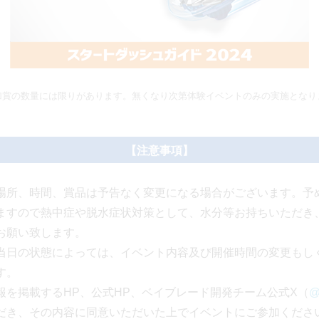
加賞の数量には限りがあります。無くなり次第体験イベントのみの実施となり
【注意事項】
場所、時間、賞品は予告なく変更になる場合がございます。予
ますので熱中症や脱水症状対策として、水分等お持ちいただき
お願い致します。
当日の状態によっては、イベント内容及び開催時間の変更もし
す。
報を掲載するHP、公式HP、ベイブレード開発チーム公式X（
@
だき、その内容に同意いただいた上でイベントにご参加くださ