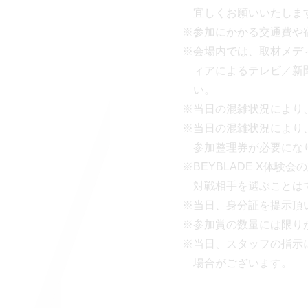
宜しくお願いいたしま
※参加にかかる交通費や
※会場内では、取材メデ
ィアによるテレビ／新
い。
※当日の混雑状況により
※当日の混雑状況により
参加整理券が必要にな
※BEYBLADE X体
対戦相手を選ぶことは
※当日、身分証を提示頂
※参加賞の数量には限り
※当日、スタッフの指示
場合がございます。