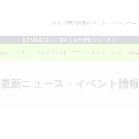
トップ
商品情報
イベント・キャンペー
BEYBLADE Xに関する最新情報をお届け！
情報
ムービー
大会＆イベント
アプリ
Roblox
X会員
取扱
最新ニュース・イベント情