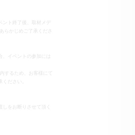
ベント終了後、取材メデ
、あらかじめご了承くださ
合、イベントの参加には
案内するため、お客様にて
承ください。
。
渡しをお断りさせて頂く