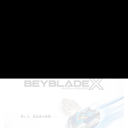
ード
BEYBLADE Xシリーズのみ
【参加賞】
スタートダッシュガイド2024