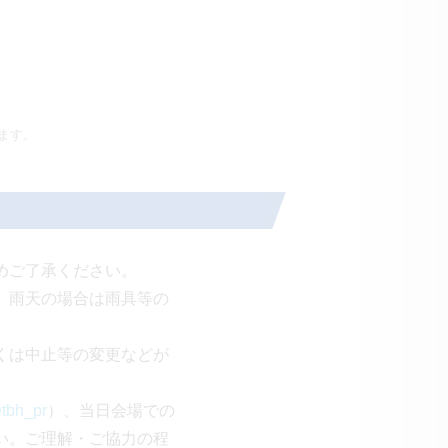
ます。
めご了承ください。
、雨天の場合は雨具等の
くは中止等の変更などが
tbh_pr
）、当日会場での
い。ご理解・ご協力の程