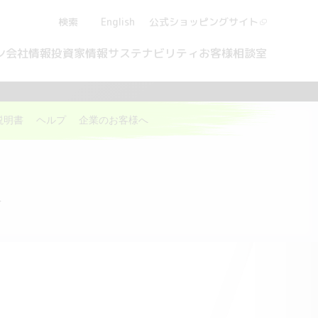
検索
English
公式ショッピング
サイト
ン
会社情報
投資家情報
サステナビリティ
お客様相談室
説明書
ヘルプ
企業のお客様へ
報