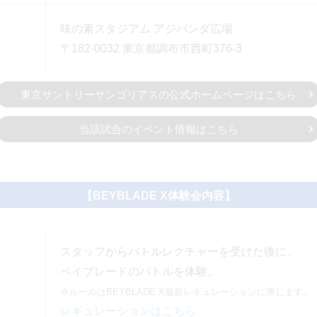
味の素スタジアム アジパンダ広場
〒182-0032 東京都調布市西町376-3
東京サントリーサンゴリアスの
公式ホームページはこちら
当該試合のイベント情報はこちら
【BEYBLADE X体験会内容】
スタッフからバトルレクチャーを受けた後に、
ベイブレードのバトルを体験。
※ルールはBEYBLADE X最新レギュレーションに準じます。
レギュレーションはこちら