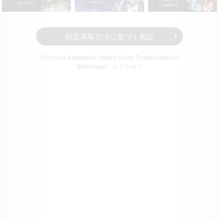
特定商取引法に基づく表記
©Homura Kawamoto, Hikaru Muno, Posuka Demizu,
BBXProject
© ＴＯＭＹ