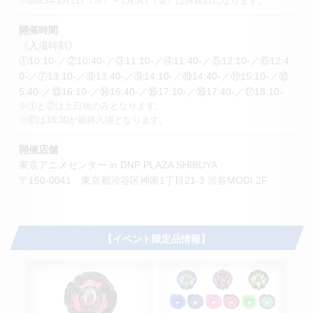
※2025年1月1日（水）～1月3日（金）は休館日になります。
開催時間
《入場時刻》
①10:10-／②10:40-／③11:10-／④11:40-／⑤12:10-／⑥12:4
0-／⑦13:10-／⑧13:40-／⑨14:10-／⑩14:40-／⑪15:10-／⑫
5:40-／⑬16:10-／⑭16:40-／⑮17:10-／⑯17:40-／⑰18:10-
※①と②は土日祝のみとなります。
※⑰は18:30が最終入場となります。
開催店舗
東京アニメセンター in DNP PLAZA SHIBUYA
〒150-0041 東京都渋谷区神南1丁目21-3 渋谷MODI 2F
【イベント限定品情報】