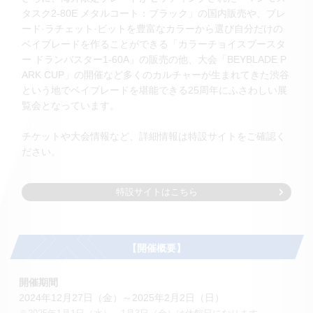
タスク2-80E メタルコート：ブラック」の国内販売や、ブレ
ード·ラチェット·ビットを豊富なカラーから選び自分だけの
ベイブレードを作ることができる「カラーチョイスブースタ
ー ドランバスター1-60A」の販売の他、大会「BEYBLADE P
ARK CUP」の開催など多くのカルチャーが生まれてきた渋谷
という地でベイブレードを堪能できる25周年にふさわしい展
覧会となっています。
チケットや大会情報など、詳細情報は特設サイトをご確認く
ださい。
特設サイトはこちら
【開催概要】
開催期間
2024年12月27日（金）～2025年2月2日（日）