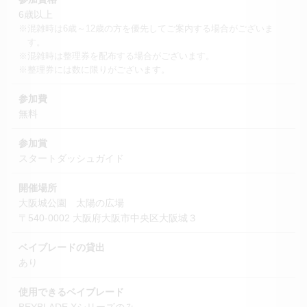
6歳以上
※混雑時は6歳～12歳の方を優先してご案内する場合がございま
す。
※混雑時は整理券を配布する場合がございます。
※整理券には数に限りがございます。
参加費
無料
参加賞
スタートダッシュガイド
開催場所
大阪城公園 太陽の広場
〒540-0002 大阪府大阪市中央区大阪城３
ベイブレードの貸出
あり
使用できるベイブレード