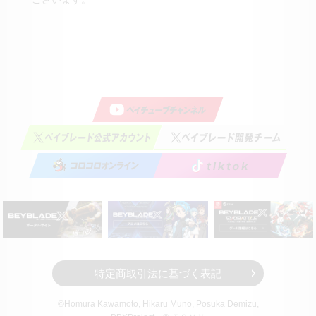
特定商取引法に基づく表記
©Homura Kawamoto, Hikaru Muno, Posuka Demizu,