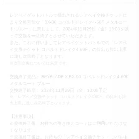
レアベイゲットバトルで排出されるレアベイ交換チケットに
より交換可能な「BX-00 コバルトドレイク4-60F メタルコー
ト:ブルー」に関しまして、2024年11月29日（金）13:00を以
って交換を一旦終了とさせていただきます。
また、これに伴いましてレアベイゲットバトルでの「レアベ
イ交換チケット コバルトドレイク4-60F」の排出も排出上限
に達し次第終了となります。
※次回交換については未定です。
交換終了景品： BEYBLADE X BX-00 コバルトドレイク4-60F
メタルコート:ブルー
交換終了時期： 2024年11月29日（金）13:00予定
※「レアベイ交換チケット コバルトドレイク4-60F」の排出も排
出上限に達し次第終了となります。
【注意事項】
※交換終了後、お持ちの引き換えコードはご利用いただけな
くなります。
※交換終了後は、お持ちの「レアベイ交換チケット コバルト