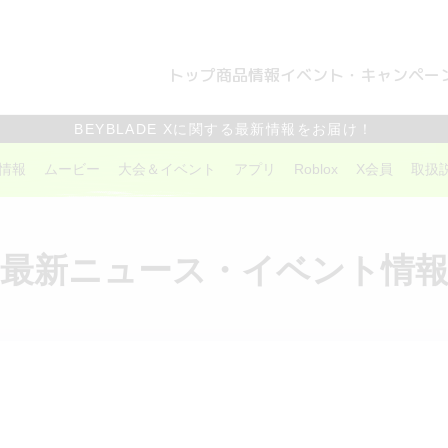
トップ
商品情報
イベント・キャンペー
BEYBLADE Xに関する最新情報をお届け！
情報
ムービー
大会＆イベント
アプリ
Roblox
X会員
取扱
最新ニュース・イベント情