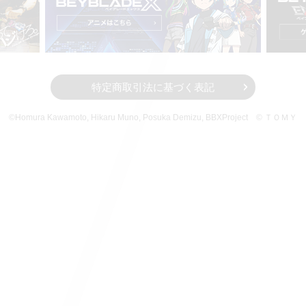
特定商取引法に基づく表記
©Homura Kawamoto, Hikaru Muno, Posuka Demizu,
BBXProject
© ＴＯＭＹ