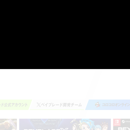
はベイブレード公式HPにて順次更新いたします。
大会情報はこちら