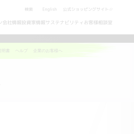
検索
English
公式ショッピング
サイト
ン
会社情報
投資家情報
サステナビリティ
お客様相談室
説明書
ヘルプ
企業のお客様へ
報