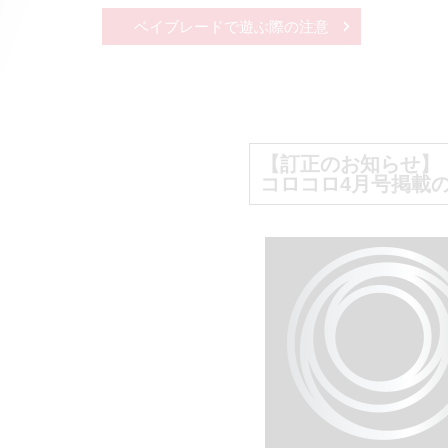
ベイブレードで遊ぶ際の注意
【訂正のお知らせ】
コロコロ4月号掲載の『B