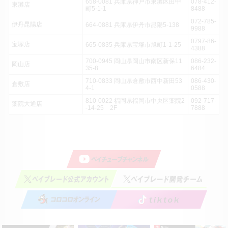
658-0081 兵庫県神戸市東灘区田中
078-412-
東灘店
町5-1-1
8488
072-785-
伊丹昆陽店
664-0881 兵庫県伊丹市昆陽5-138
9988
0797-86-
宝塚店
665-0835 兵庫県宝塚市旭町1-1-25
4388
700-0945 岡山県岡山市南区新保11
086-232-
岡山店
35-8
6484
710-0833 岡山県倉敷市西中新田53
086-430-
倉敷店
4-1
0588
810-0022 福岡県福岡市中央区薬院2
092-717-
薬院大通店
-14-25 2F
7888