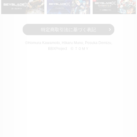
特定商取引法に基づく表記
©Homura Kawamoto, Hikaru Muno, Posuka Demizu,
BBXProject
© ＴＯＭＹ