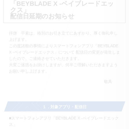
「BEYBLADE X -ベイブレードエッ
クス」
配信日延期のお知らせ
拝啓 平素は、格別のお引き立てにあずかり、厚く御礼申し
上げます。
この度諸般の事情によりスマートフォンアプリ「BEYBLADE
X -ベイブレードエックス」について
配信日の変更が発生しま
したので、ご連絡させていただきます。
大変ご迷惑をお掛けしますが、何卒ご理解いただきますよう
お願い申し上げます。
敬具
１．対象アプリ・配信日
■スマートフォンアプリ「BEYBLADE X -ベイブレードエック
ス」