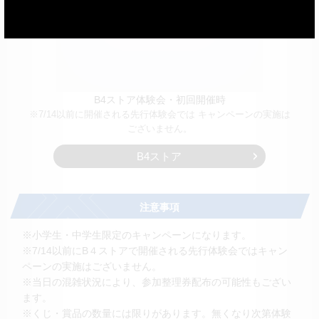
B4ストア体験会・初回開催時
※7/14以前に開催される先行体験会では
キャンペーンの実施は
ございません。
B4ストア
注意事項
※小学生・中学生限定のキャンペーンになります。
※7/14以前にB４ストアで開催される先行体験会ではキャン
ペーンの実施はございません。
※当日の混雑状況により、参加整理券配布の可能性もござい
ます。
※くじ・賞品の数量には限りがあります。無くなり次第体験