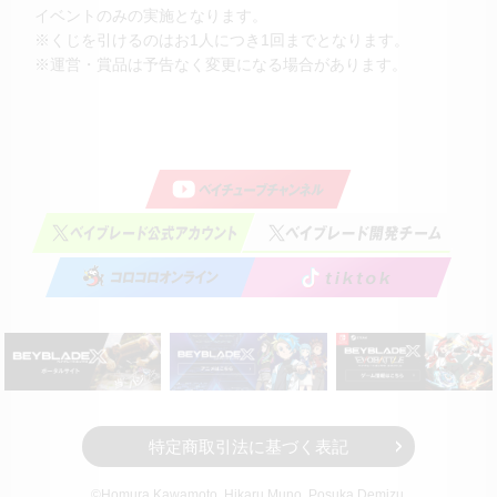
イベントのみの実施となります。
※くじを引けるのはお1人につき1回までとなります。
※運営・賞品は予告なく変更になる場合があります。
特定商取引法に基づく表記
©Homura Kawamoto, Hikaru Muno, Posuka Demizu,