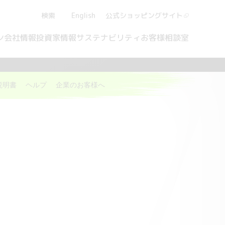
検索
English
公式ショッピング
サイト
ン
会社情報
投資家情報
サステナビリティ
お客様相談室
説明書
ヘルプ
企業のお客様へ