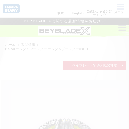
公式ショッピング
メニュー
検索
English
サイト
BEYBLADE Xに関する最新情報をお届け！
ホーム
製品情報
BX-50 ランダムブースター ランダムブースターVol.11
ベイブレードで遊ぶ際の注意