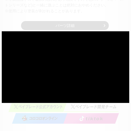
トシリーズなど)と一緒に遊ぶことは絶対におやめください。
※使用により塗装が剥がれることがあります。
パーツ詳細
×
購入する
※写真やイラストはイメージです。
※実際の製品とは多少異なる場合があります。
※光や残像はイメージです。