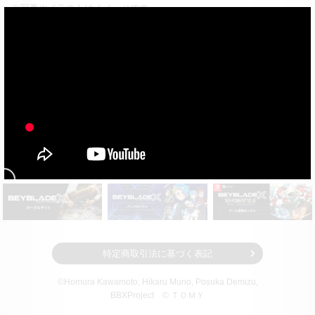
※写真やイラストはイメージです。
※実際の製品とは多少異なる場合があります。
×
※光や残像はイメージです。
特定商取引法に基づく表記
©Homura Kawamoto, Hikaru Muno, Posuka Demizu,
BBXProject
© ＴＯＭＹ