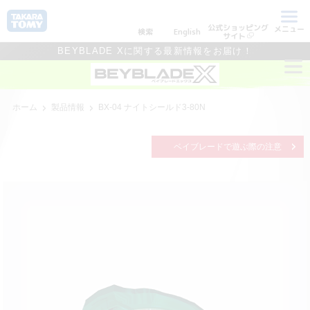
公式ショッピング
メニュー
検索
English
サイト
BEYBLADE Xに関する最新情報をお届け！
ホーム
製品情報
BX-04 ナイトシールド3-80N
ベイブレードで遊ぶ際の注意