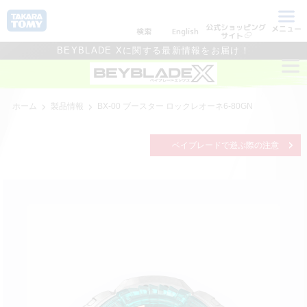
公式ショッピング
メニュー
検索
English
サイト
BEYBLADE Xに関する最新情報をお届け！
ホーム
製品情報
BX-00 ブースター ロックレオーネ6-80GN
ベイブレードで遊ぶ際の注意