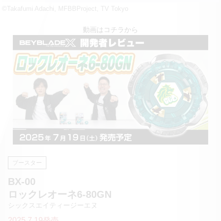
©Takafumi Adachi, MFBBProject, TV Tokyo
動画はコチラから
ブースター
BX-00
ロックレオーネ6-80GN
シックスエイティージーエヌ
2025.7.19発売