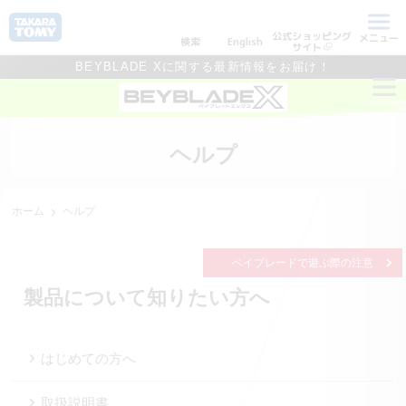
公式ショッピング
メニュー
検索
English
サイト
BEYBLADE Xに関する最新情報をお届け！
ヘルプ
ホーム
ヘルプ
ベイブレードで遊ぶ際の注意
製品について知りたい方へ
はじめての方へ
取扱説明書