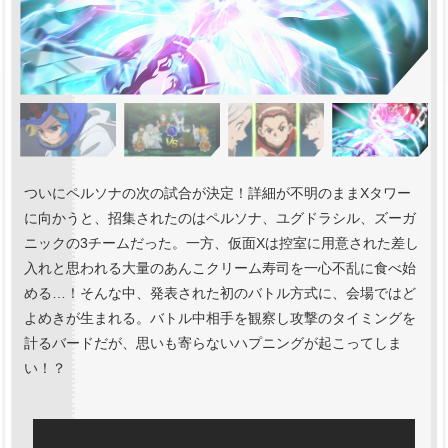
ついにペルソナの次の試合が決定！詳細が不明のままXタワー
に向かうと、招集されたのはペルソナ、ユグドラシル、ズーガ
ニックの3チームだった。一方、仮面Xは控室に用意された差し
入れと思われる大量のあんこクリーム寿司を一心不乱に食べ始
める…！そんな中、発表された初のバトル方式に、会場ではど
よめきが生まれる。バトル中相手を観察し攻撃のタイミングを
計るバードだが、思いも寄らないハプニングが起こってしま
い！？