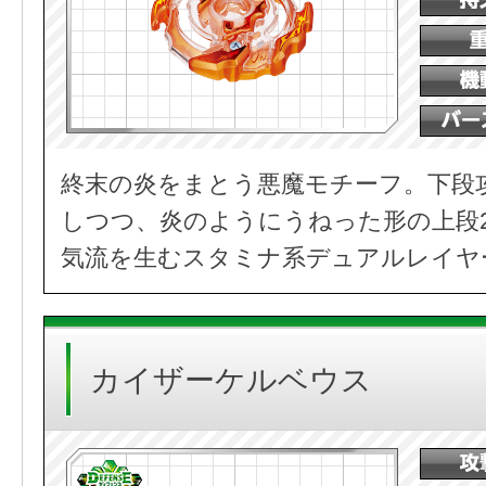
終末の炎をまとう悪魔モチーフ。下段
しつつ、炎のようにうねった形の上段
気流を生むスタミナ系デュアルレイヤ
カイザーケルベウス