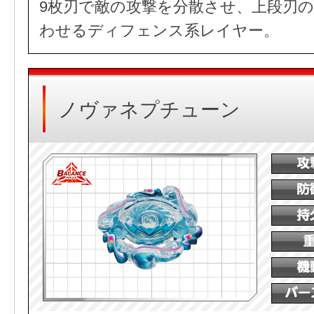
9枚刃で敵の攻撃を分散させ、上段刃
わせるディフェンス系レイヤー。
ノヴァネプチューン