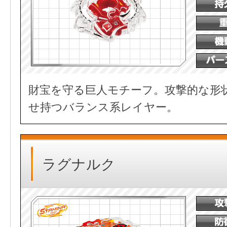
財宝を守る巨人モチーフ。攻撃的な形
せ持つバランス系レイヤー。
ラグナルク