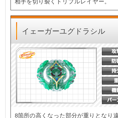
相手を切り裂くトリプルレイヤー。
イェーガーユグドラシル
8箇所の高くなった部分が重りとなり