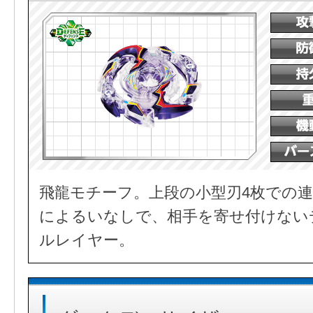
飛龍モチーフ。上段の小型刃4枚での連
によるいなしで、相手を寄せ付けない
ルレイヤー。