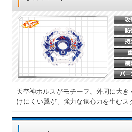
天空神ホルスがモチーフ。外周に大き
けにくい翼が、強力な遠心力を生むス