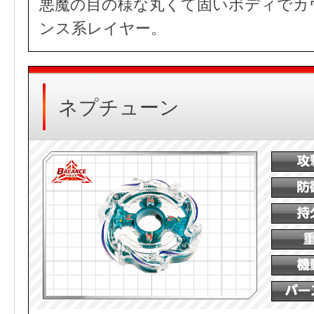
悪魔の目の様な丸くて固いボディでカ
ンス系レイヤー。
ネプチューン