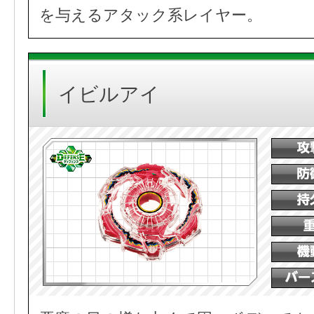
を与えるアタック系レイヤー。
イビルアイ