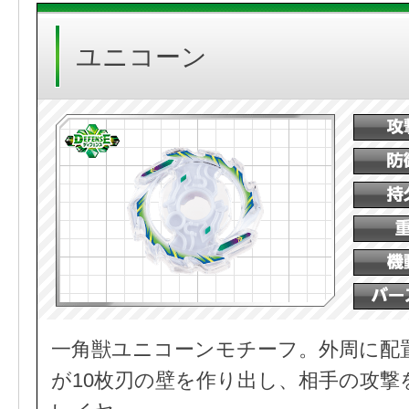
ユニコーン
一角獣ユニコーンモチーフ。外周に配
が10枚刃の壁を作り出し、相手の攻