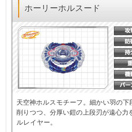
ホーリーホルスード
天空神ホルスモチーフ。細かい羽の下
削りつつ、分厚い鎧の上段刃が遠心力
ルレイヤー。