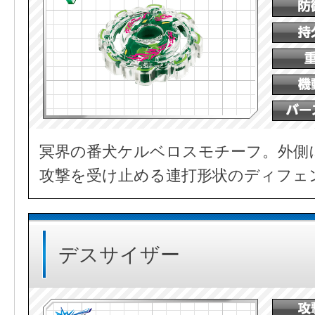
冥界の番犬ケルベロスモチーフ。外側
攻撃を受け止める連打形状のディフェ
デスサイザー