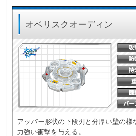
オベリスクオーディン
アッパー形状の下段刃と分厚い壁の様
力強い衝撃を与える。