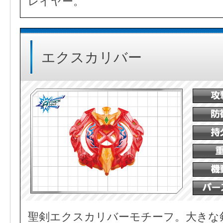
レイヤー。
エクスカリバー
聖剣エクスカリバーモチーフ。大きな