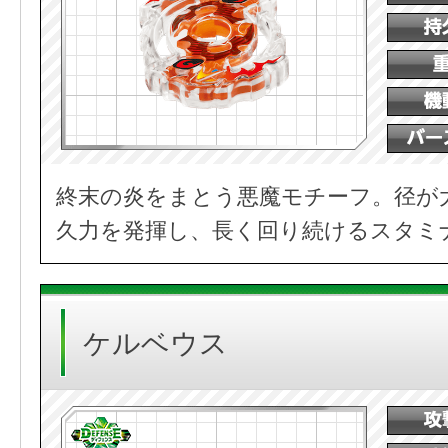
終末の炎をまとう悪魔モチーフ。径が
久力を発揮し、長く回り続けるスタミ
ケルベウス