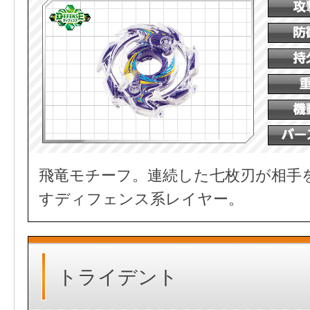
飛竜モチーフ。連続した七枚刃が相手
すディフェンス系レイヤー。
トライデント