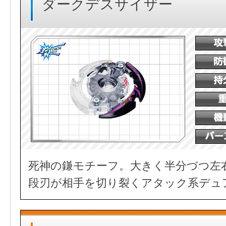
ダークデスサイザー
死神の鎌モチーフ。大きく半分づつ左
段刃が相手を切り裂くアタック系デュ