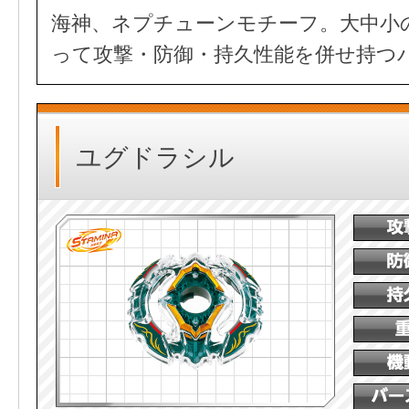
海神、ネプチューンモチーフ。大中小
って攻撃・防御・持久性能を併せ持つ
ユグドラシル