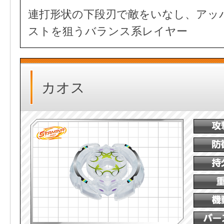
連打形状の下段刃で敵をいなし、アッ
ストを狙うバランス系レイヤー
カオス