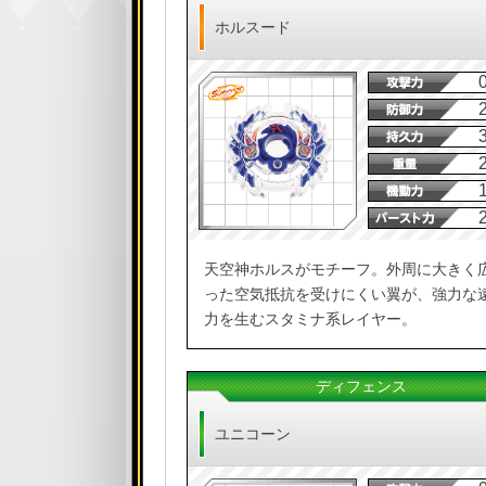
ホルスード
天空神ホルスがモチーフ。外周に大きく
った空気抵抗を受けにくい翼が、強力な
力を生むスタミナ系レイヤー。
ディフェンス
ユニコーン