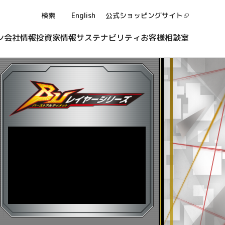
検索
English
公式ショッピング
サイト
ン
会社情報
投資家情報
サステナビリティ
お客様相談室