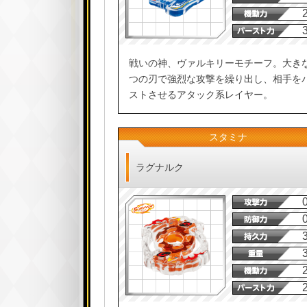
戦いの神、ヴァルキリーモチーフ。大き
つの刃で強烈な攻撃を繰り出し、相手を
ストさせるアタック系レイヤー。
スタミナ
ラグナルク