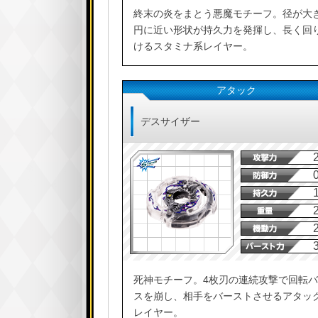
終末の炎をまとう悪魔モチーフ。径が大
円に近い形状が持久力を発揮し、長く回
けるスタミナ系レイヤー。
アタック
デスサイザー
死神モチーフ。4枚刃の連続攻撃で回転
スを崩し、相手をバーストさせるアタッ
レイヤー。