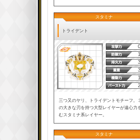
スタミナ
トライデント
三つ又のヤリ、トライデントモチーフ。
の大きな刃を持つ大型レイヤーが遠心力
むスタミナ系レイヤー。
スタミナ