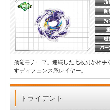
飛竜モチーフ。連続した七枚刃が相手
すディフェンス系レイヤー。
トライデント