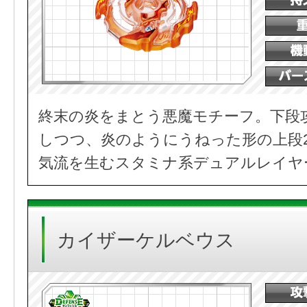
終末の炎をまとう悪魔モチーフ。下段
しつつ、炎のようにうねった形の上段
気流を生むスタミナ系デュアルレイヤ
カイザーケルベウス