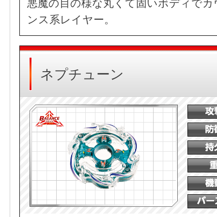
悪魔の目の様な丸くて固いボディでカ
ンス系レイヤー。
ネプチューン