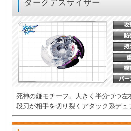
ダークデスサイザー
死神の鎌モチーフ。大きく半分づつ左
段刃が相手を切り裂くアタック系デュ