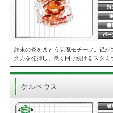
終末の炎をまとう悪魔モチーフ。径が
久力を発揮し、長く回り続けるスタミ
ケルベウス