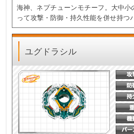
海神、ネプチューンモチーフ。大中小
って攻撃・防御・持久性能を併せ持つ
ユグドラシル