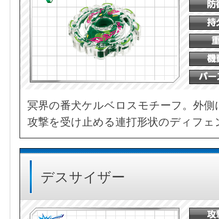
冥界の番犬ケルベロスモチーフ。外側
攻撃を受け止める連打形状のディフェ
デスサイザー