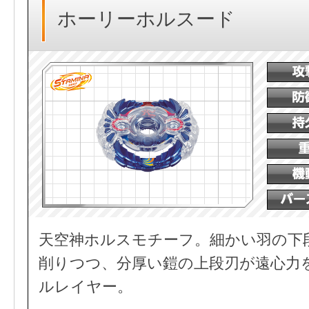
ホーリーホルスード
天空神ホルスモチーフ。細かい羽の下
削りつつ、分厚い鎧の上段刃が遠心力
ルレイヤー。