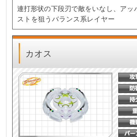
連打形状の下段刃で敵をいなし、アッ
ストを狙うバランス系レイヤー
カオス