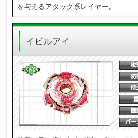
を与えるアタック系レイヤー。
イビルアイ