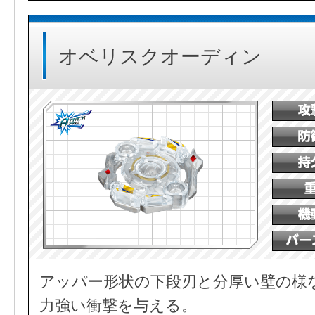
オベリスクオーディン
アッパー形状の下段刃と分厚い壁の様
力強い衝撃を与える。