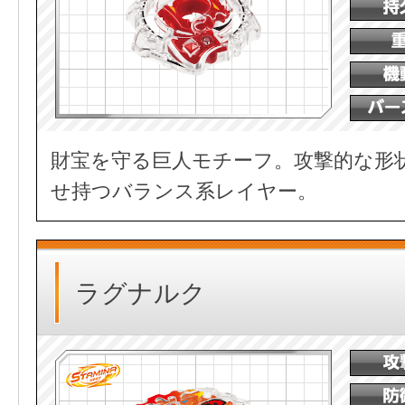
財宝を守る巨人モチーフ。攻撃的な形
せ持つバランス系レイヤー。
ラグナルク