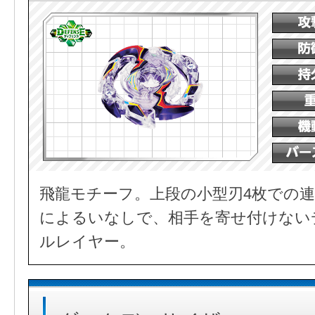
飛龍モチーフ。上段の小型刃4枚での連
によるいなしで、相手を寄せ付けない
ルレイヤー。