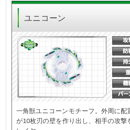
ユニコーン
一角獣ユニコーンモチーフ。外周に配
が10枚刃の壁を作り出し、相手の攻