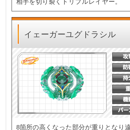
相手を切り裂くトリプルレイヤー。
イェーガーユグドラシル
8箇所の高くなった部分が重りとなり