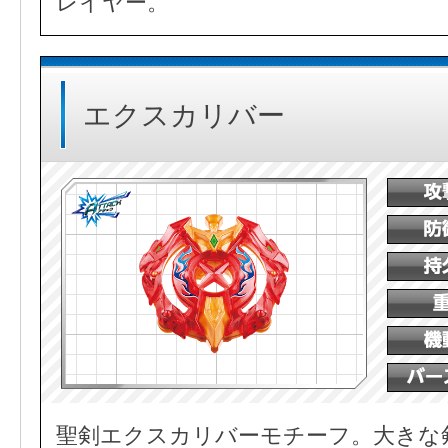
レイヤー。
エクスカリバー
聖剣エクスカリバーモチーフ。大きな