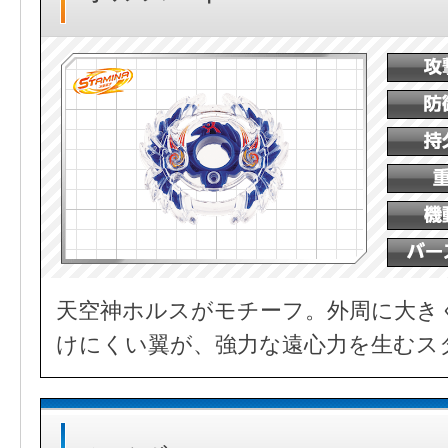
天空神ホルスがモチーフ。外周に大き
けにくい翼が、強力な遠心力を生むス