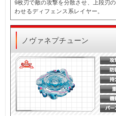
9枚刃で敵の攻撃を分散させ、上段刃
わせるディフェンス系レイヤー。
ノヴァネプチューン