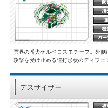
冥界の番犬ケルベロスモチーフ。外側
攻撃を受け止める連打形状のディフェ
デスサイザー