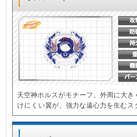
天空神ホルスがモチーフ。外周に大き
けにくい翼が、強力な遠心力を生むス