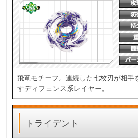
飛竜モチーフ。連続した七枚刃が相手
すディフェンス系レイヤー。
トライデント