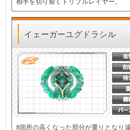
相手を切り裂くトリプルレイヤー。
イェーガーユグドラシル
8箇所の高くなった部分が重りとなり