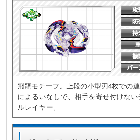
飛龍モチーフ。上段の小型刃4枚での連
によるいなしで、相手を寄せ付けない
ルレイヤー。