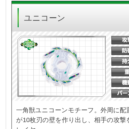
ユニコーン
一角獣ユニコーンモチーフ。外周に配
が10枚刃の壁を作り出し、相手の攻