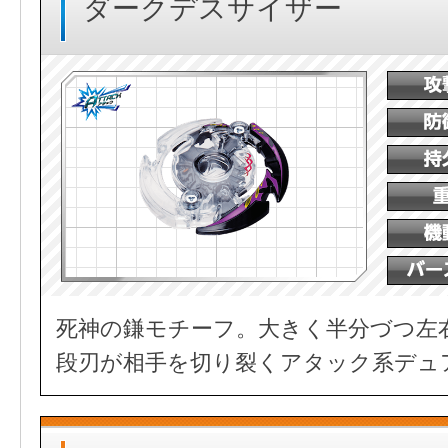
ダークデスサイザー
死神の鎌モチーフ。大きく半分づつ左
段刃が相手を切り裂くアタック系デュ