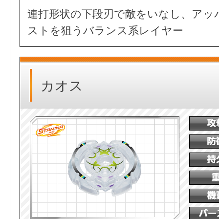
連打形状の下段刃で敵をいなし、アッ
ストを狙うバランス系レイヤー
カオス