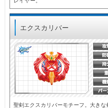
レイヤー。
エクスカリバー
聖剣エクスカリバーモチーフ。大きな