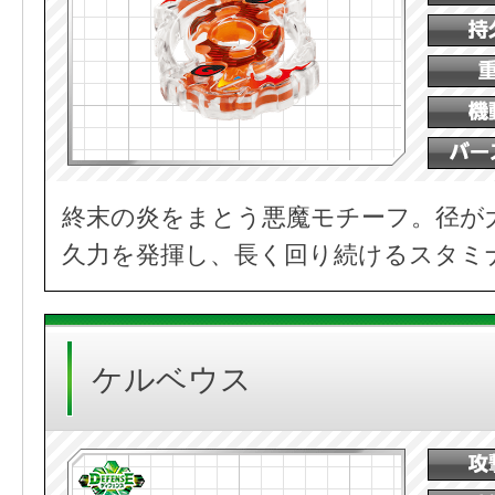
終末の炎をまとう悪魔モチーフ。径が
久力を発揮し、長く回り続けるスタミ
ケルベウス