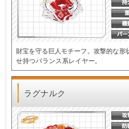
財宝を守る巨人モチーフ。攻撃的な形
せ持つバランス系レイヤー。
ラグナルク