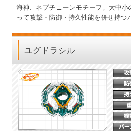
海神、ネプチューンモチーフ。大中小
って攻撃・防御・持久性能を併せ持つ
ユグドラシル