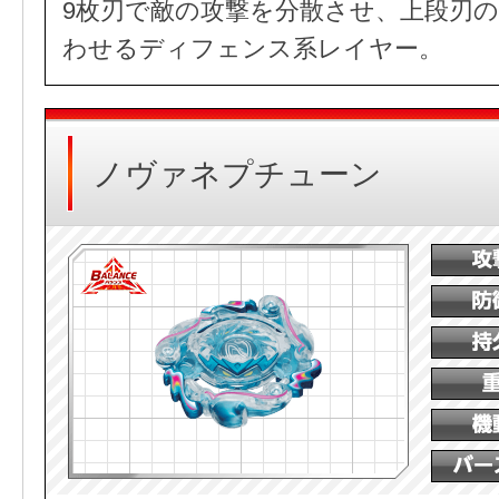
9枚刃で敵の攻撃を分散させ、上段刃
わせるディフェンス系レイヤー。
ノヴァネプチューン