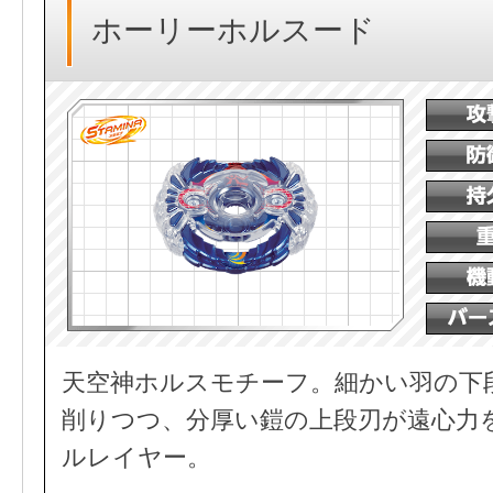
ホーリーホルスード
天空神ホルスモチーフ。細かい羽の下
削りつつ、分厚い鎧の上段刃が遠心力
ルレイヤー。