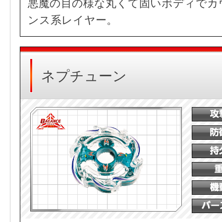
悪魔の目の様な丸くて固いボディでカ
ンス系レイヤー。
ネプチューン