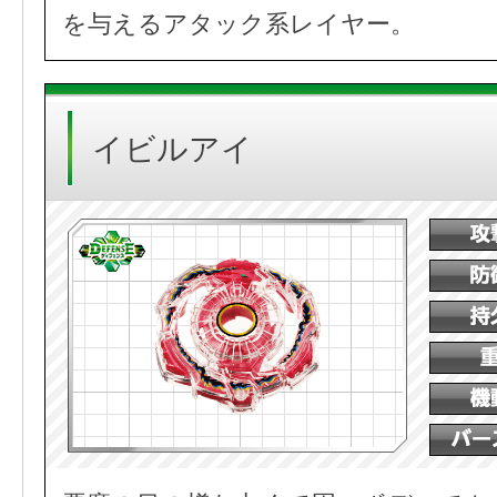
を与えるアタック系レイヤー。
イビルアイ