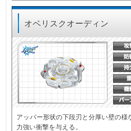
オベリスクオーディン
アッパー形状の下段刃と分厚い壁の様
力強い衝撃を与える。