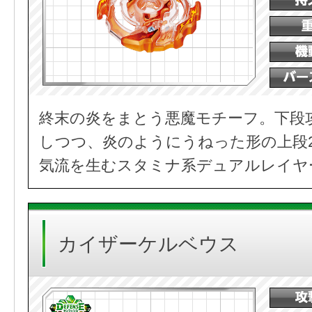
終末の炎をまとう悪魔モチーフ。下段
しつつ、炎のようにうねった形の上段
気流を生むスタミナ系デュアルレイヤ
カイザーケルベウス