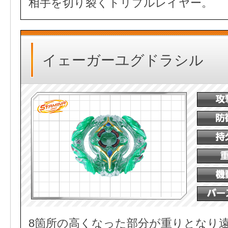
相手を切り裂くトリプルレイヤー。
イェーガーユグドラシル
8箇所の高くなった部分が重りとなり