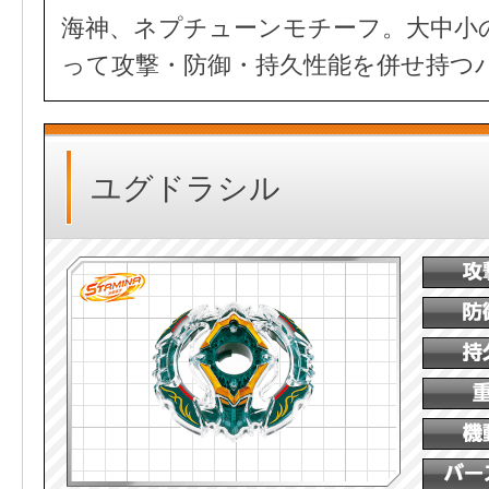
海神、ネプチューンモチーフ。大中小
って攻撃・防御・持久性能を併せ持つ
ユグドラシル