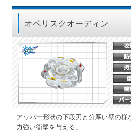
オベリスクオーディン
アッパー形状の下段刃と分厚い壁の様
力強い衝撃を与える。