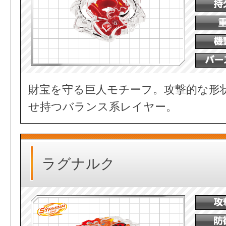
財宝を守る巨人モチーフ。攻撃的な形
せ持つバランス系レイヤー。
ラグナルク