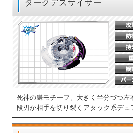
ダークデスサイザー
死神の鎌モチーフ。大きく半分づつ左
段刃が相手を切り裂くアタック系デュ