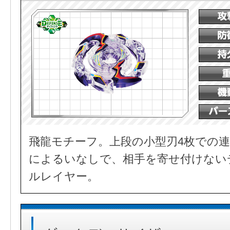
飛龍モチーフ。上段の小型刃4枚での連
によるいなしで、相手を寄せ付けない
ルレイヤー。