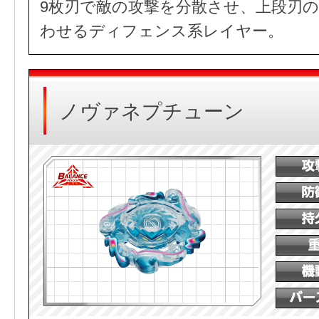
9枚刃で敵の攻撃を分散させ、上段刃
わせるディフェンス系レイヤー。
ノヴァネプチューン