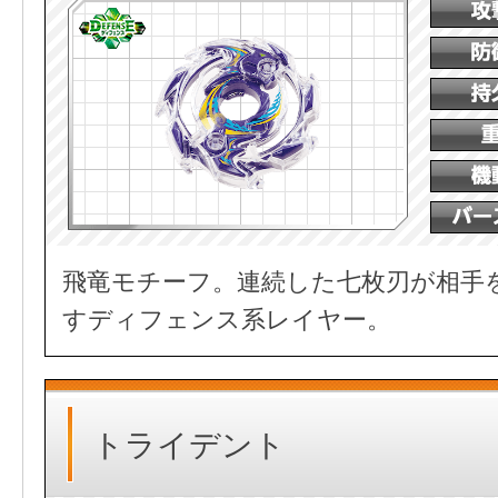
飛竜モチーフ。連続した七枚刃が相手
すディフェンス系レイヤー。
トライデント