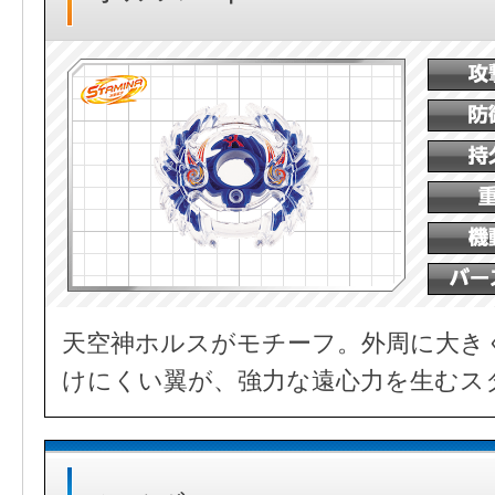
天空神ホルスがモチーフ。外周に大き
けにくい翼が、強力な遠心力を生むス