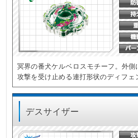
冥界の番犬ケルベロスモチーフ。外側
攻撃を受け止める連打形状のディフェ
デスサイザー