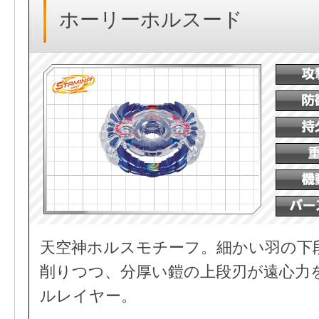
ホーリーホルスード
天空神ホルスモチーフ。細かい羽の下
削りつつ、分厚い鎧の上段刃が遠心力
ルレイヤー。