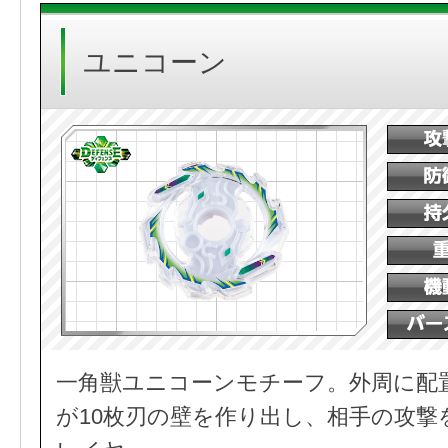
ユニコーン
一角獣ユニコーンモチーフ。外周に配
が10枚刃の壁を作り出し、相手の攻