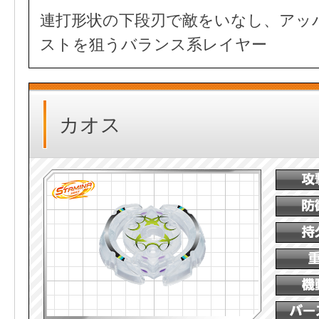
連打形状の下段刃で敵をいなし、アッ
ストを狙うバランス系レイヤー
カオス