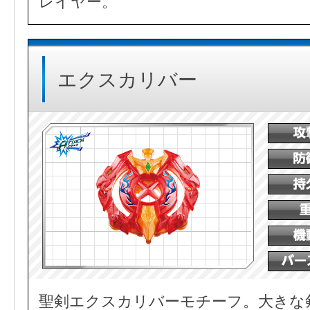
レイヤー。
エクスカリバー
聖剣エクスカリバーモチーフ。大きな