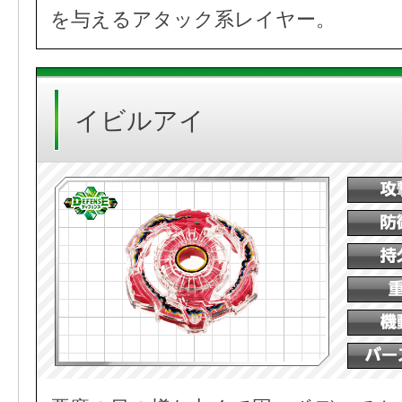
を与えるアタック系レイヤー。
イビルアイ