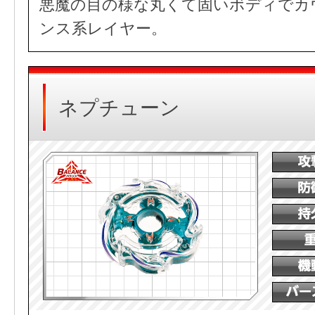
悪魔の目の様な丸くて固いボディでカ
ンス系レイヤー。
ネプチューン