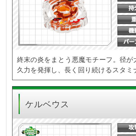
終末の炎をまとう悪魔モチーフ。径が
久力を発揮し、長く回り続けるスタミ
ケルベウス