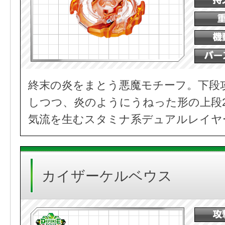
終末の炎をまとう悪魔モチーフ。下段
しつつ、炎のようにうねった形の上段
気流を生むスタミナ系デュアルレイヤ
カイザーケルベウス