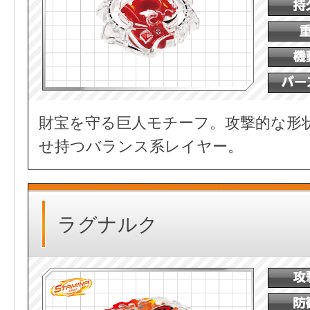
財宝を守る巨人モチーフ。攻撃的な形
せ持つバランス系レイヤー。
ラグナルク