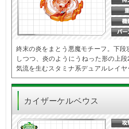
終末の炎をまとう悪魔モチーフ。下段
しつつ、炎のようにうねった形の上段
気流を生むスタミナ系デュアルレイヤ
カイザーケルベウス