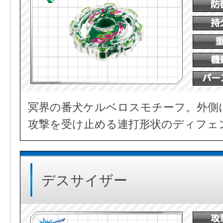
冥界の番犬ケルベロスモチーフ。外側
攻撃を受け止める連打形状のディフェ
デスサイザー