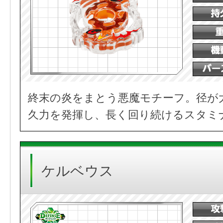
終末の炎をまとう悪魔モチーフ。径が
久力を発揮し、長く回り続けるスタミ
ケルベウス