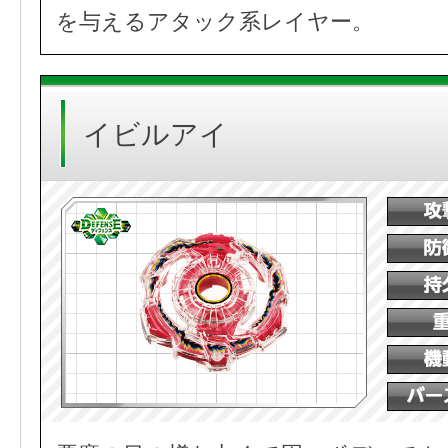
を与えるアタック系レイヤー。
イビルアイ