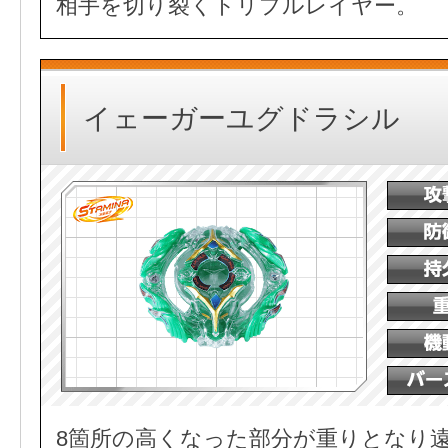
相手を切り裂くトリプルレイヤー。
イェーガーユグドラシル
8箇所の高くなった部分が重りとなり