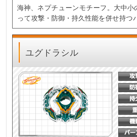
海神、ネプチューンモチーフ。大中小
って攻撃・防御・持久性能を併せ持つ
ユグドラシル