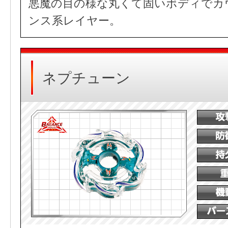
悪魔の目の様な丸くて固いボディでカ
ンス系レイヤー。
ネプチューン