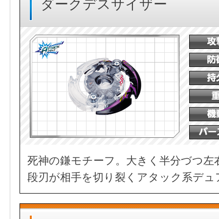
ダークデスサイザー
死神の鎌モチーフ。大きく半分づつ左
段刃が相手を切り裂くアタック系デュ