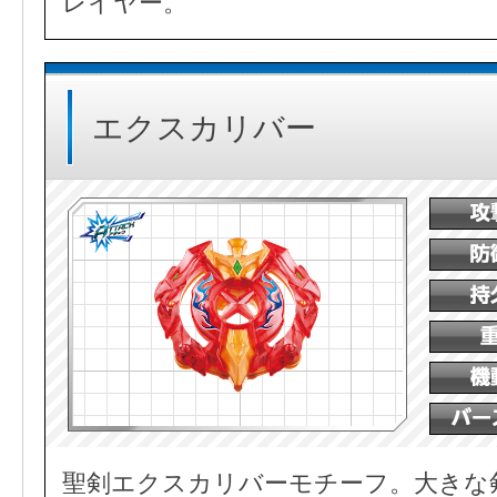
レイヤー。
エクスカリバー
聖剣エクスカリバーモチーフ。大きな