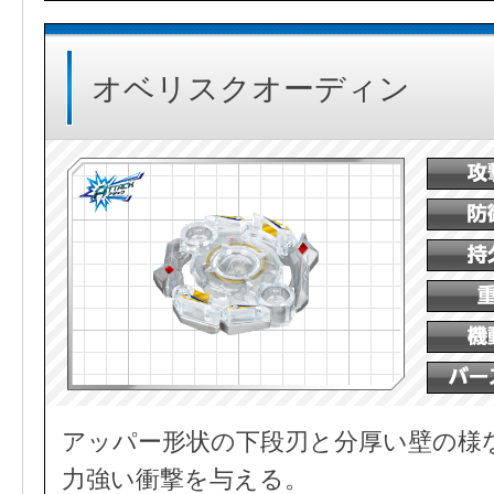
オベリスクオーディン
アッパー形状の下段刃と分厚い壁の様
力強い衝撃を与える。