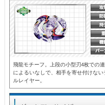
飛龍モチーフ。上段の小型刃4枚での連
によるいなしで、相手を寄せ付けない
ルレイヤー。