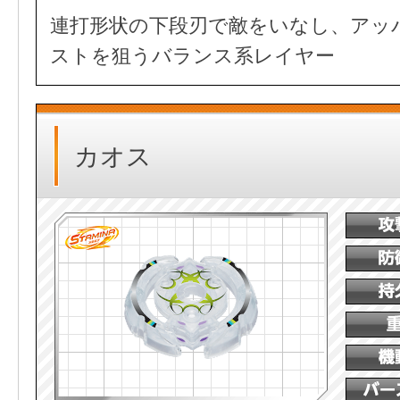
連打形状の下段刃で敵をいなし、アッ
ストを狙うバランス系レイヤー
カオス