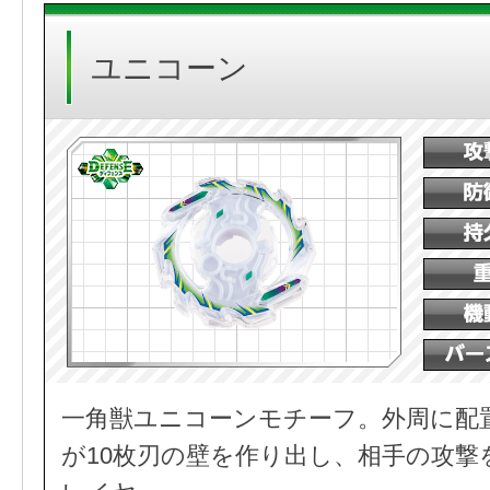
ユニコーン
一角獣ユニコーンモチーフ。外周に配
が10枚刃の壁を作り出し、相手の攻