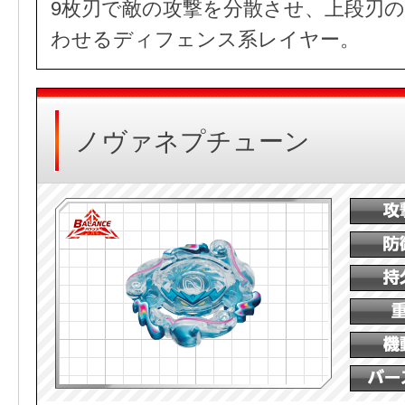
9枚刃で敵の攻撃を分散させ、上段刃
わせるディフェンス系レイヤー。
ノヴァネプチューン