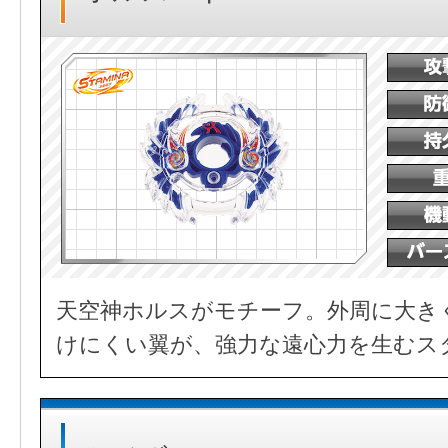
天空神ホルスがモチーフ。外周に大き
けにくい翼が、強力な遠心力を生むス