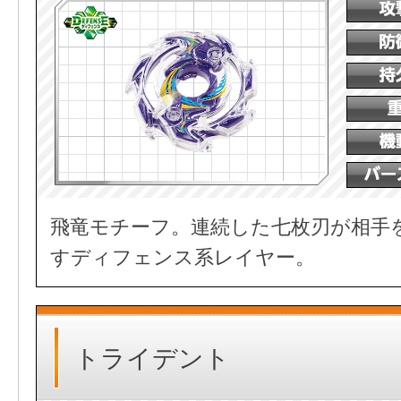
飛竜モチーフ。連続した七枚刃が相手
すディフェンス系レイヤー。
トライデント