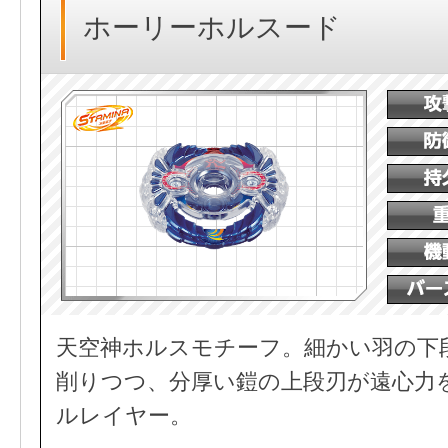
ホーリーホルスード
天空神ホルスモチーフ。細かい羽の下
削りつつ、分厚い鎧の上段刃が遠心力
ルレイヤー。