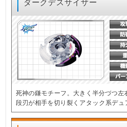
ダークデスサイザー
死神の鎌モチーフ。大きく半分づつ左
段刃が相手を切り裂くアタック系デュ