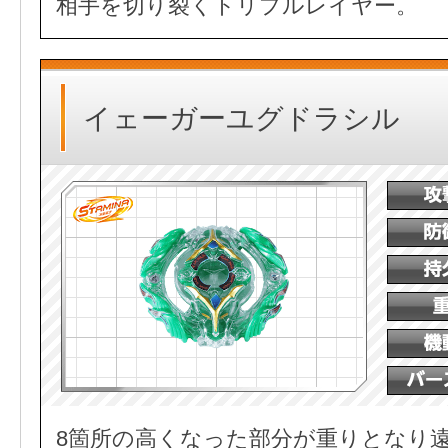
相手を切り裂くトリプルレイヤー。
イェーガーユグドラシル
8箇所の高くなった部分が重りとなり