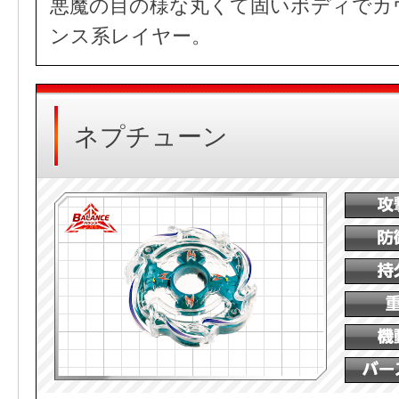
悪魔の目の様な丸くて固いボディでカ
ンス系レイヤー。
ネプチューン