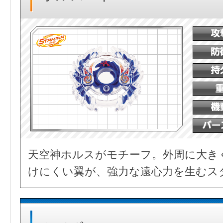
天空神ホルスがモチーフ。外周に大き
けにくい翼が、強力な遠心力を生むス