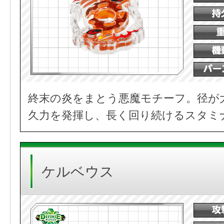
終末の炎をまとう悪魔モチーフ。径が
久力を発揮し、長く回り続けるスタミ
ケルベウス