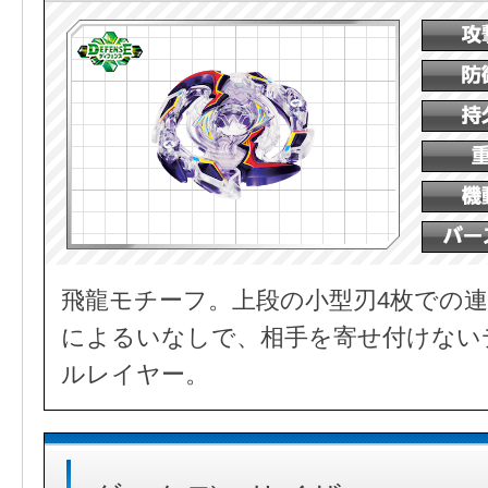
飛龍モチーフ。上段の小型刃4枚での連
によるいなしで、相手を寄せ付けない
ルレイヤー。