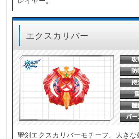
レイヤー。
エクスカリバー
聖剣エクスカリバーモチーフ。大きな