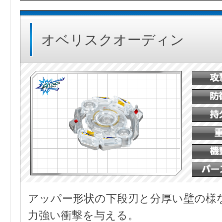
オベリスクオーディン
アッパー形状の下段刃と分厚い壁の様
力強い衝撃を与える。