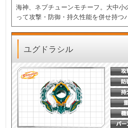
海神、ネプチューンモチーフ。大中小
って攻撃・防御・持久性能を併せ持つ
ユグドラシル