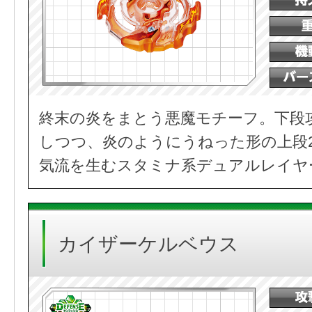
終末の炎をまとう悪魔モチーフ。下段
しつつ、炎のようにうねった形の上段
気流を生むスタミナ系デュアルレイヤ
カイザーケルベウス