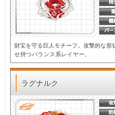
財宝を守る巨人モチーフ。攻撃的な形
せ持つバランス系レイヤー。
ラグナルク