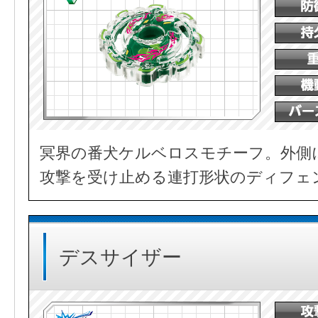
冥界の番犬ケルベロスモチーフ。外側
攻撃を受け止める連打形状のディフェ
デスサイザー