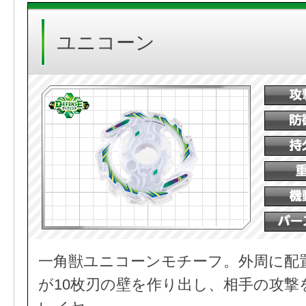
ユニコーン
一角獣ユニコーンモチーフ。外周に配
が10枚刃の壁を作り出し、相手の攻