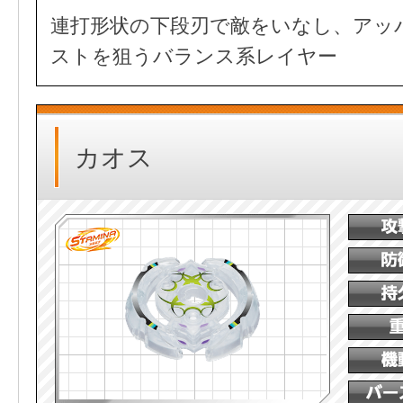
連打形状の下段刃で敵をいなし、アッ
ストを狙うバランス系レイヤー
カオス