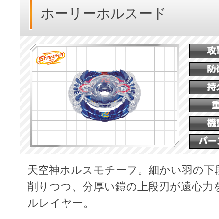
ホーリーホルスード
天空神ホルスモチーフ。細かい羽の下
削りつつ、分厚い鎧の上段刃が遠心力
ルレイヤー。