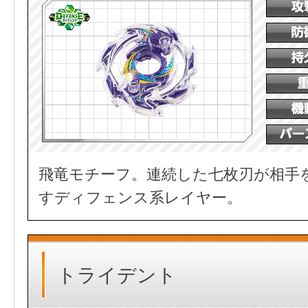
飛竜モチーフ。連続した七枚刃が相手
すディフェンス系レイヤー。
トライデント