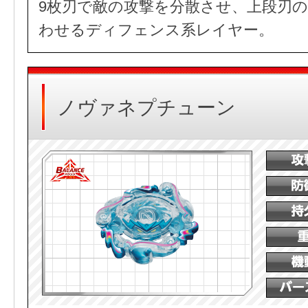
9枚刃で敵の攻撃を分散させ、上段刃
わせるディフェンス系レイヤー。
ノヴァネプチューン