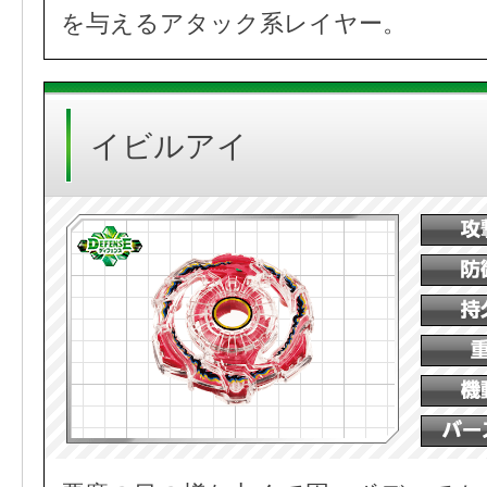
を与えるアタック系レイヤー。
イビルアイ