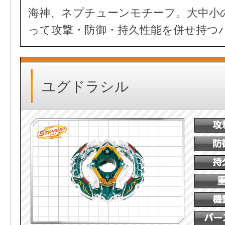
海神、ネプチューンモチーフ。大中小
って攻撃・防御・持久性能を併せ持つ
ユグドラシル