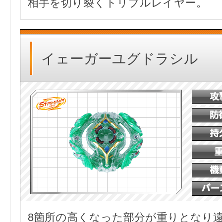
相手を切り裂くトリプルレイヤー。
イェーガーユグドラシル
8箇所の高くなった部分が重りとなり