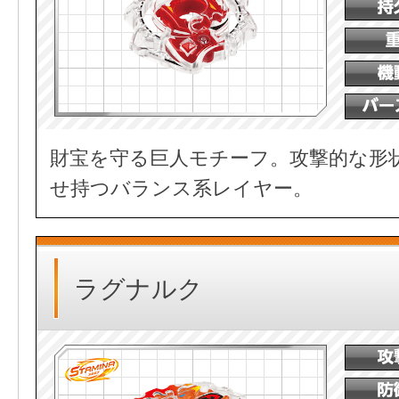
財宝を守る巨人モチーフ。攻撃的な形
せ持つバランス系レイヤー。
ラグナルク