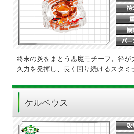
終末の炎をまとう悪魔モチーフ。径が
久力を発揮し、長く回り続けるスタミ
ケルベウス