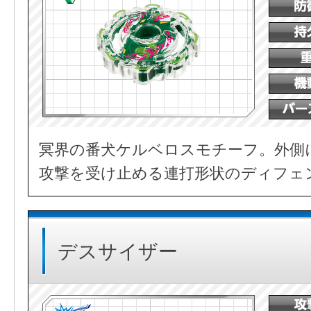
冥界の番犬ケルベロスモチーフ。外側
攻撃を受け止める連打形状のディフェ
デスサイザー