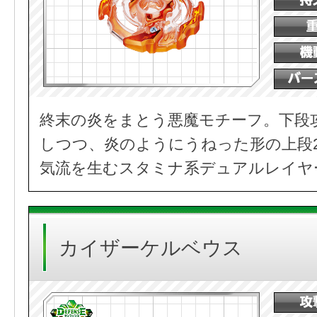
終末の炎をまとう悪魔モチーフ。下段
しつつ、炎のようにうねった形の上段
気流を生むスタミナ系デュアルレイヤ
カイザーケルベウス