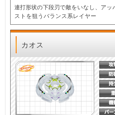
連打形状の下段刃で敵をいなし、アッ
ストを狙うバランス系レイヤー
カオス