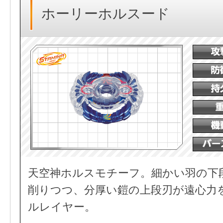
ホーリーホルスード
天空神ホルスモチーフ。細かい羽の下
削りつつ、分厚い鎧の上段刃が遠心力
ルレイヤー。