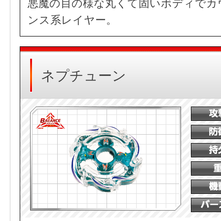
悪魔の目の様な丸くて固いボディでカ
ンス系レイヤー。
ネプチューン