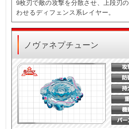
9枚刃で敵の攻撃を分散させ、上段刃
わせるディフェンス系レイヤー。
ノヴァネプチューン