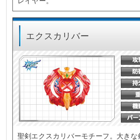
レイヤー。
エクスカリバー
聖剣エクスカリバーモチーフ。大きな