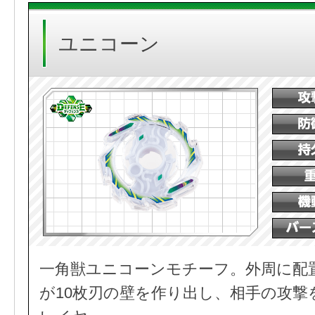
ユニコーン
一角獣ユニコーンモチーフ。外周に配
が10枚刃の壁を作り出し、相手の攻