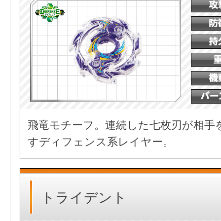
飛竜モチーフ。連続した七枚刃が相手
すディフェンス系レイヤー。
トライデント