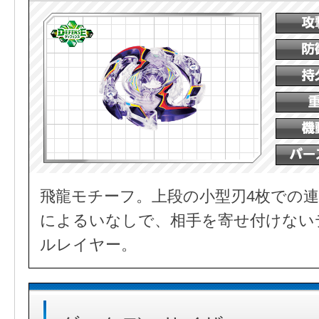
飛龍モチーフ。上段の小型刃4枚での連
によるいなしで、相手を寄せ付けない
ルレイヤー。