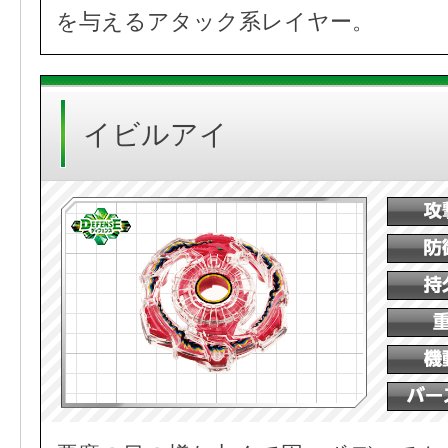
を与えるアタック系レイヤー。
イビルアイ