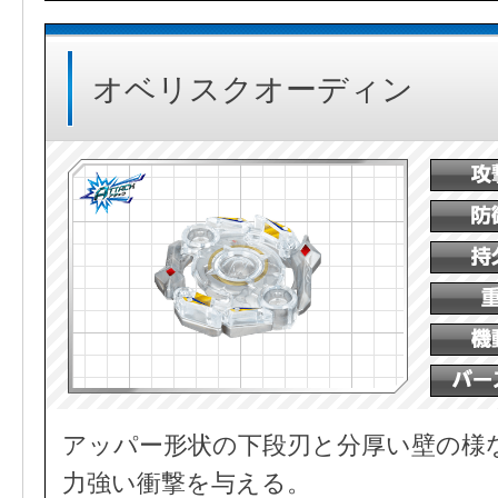
オベリスクオーディン
アッパー形状の下段刃と分厚い壁の様
力強い衝撃を与える。