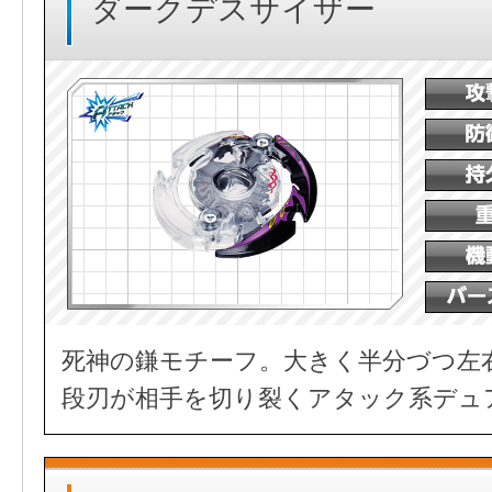
ダークデスサイザー
死神の鎌モチーフ。大きく半分づつ左
段刃が相手を切り裂くアタック系デュ