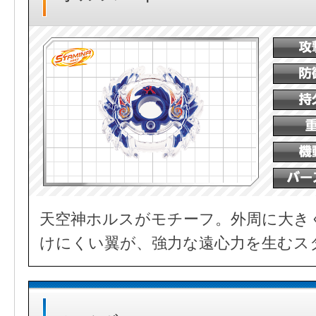
天空神ホルスがモチーフ。外周に大き
けにくい翼が、強力な遠心力を生むス