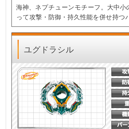
海神、ネプチューンモチーフ。大中小
って攻撃・防御・持久性能を併せ持つ
ユグドラシル