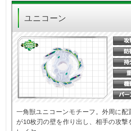
ユニコーン
一角獣ユニコーンモチーフ。外周に配
が10枚刃の壁を作り出し、相手の攻