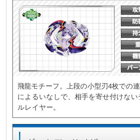
飛龍モチーフ。上段の小型刃4枚での連
によるいなしで、相手を寄せ付けない
ルレイヤー。