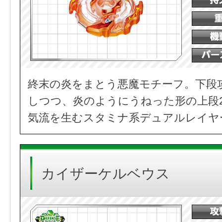
終末の炎をまとう悪魔モチーフ。下段
しつつ、炎のようにうねった形の上段
気流を生むスタミナ系デュアルレイヤ
カイザーケルベウス