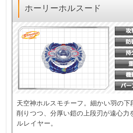
ホーリーホルスード
天空神ホルスモチーフ。細かい羽の下
削りつつ、分厚い鎧の上段刃が遠心力
ルレイヤー。