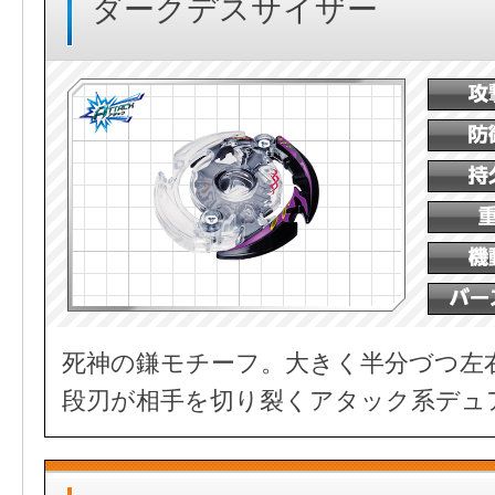
ダークデスサイザー
死神の鎌モチーフ。大きく半分づつ左
段刃が相手を切り裂くアタック系デュ