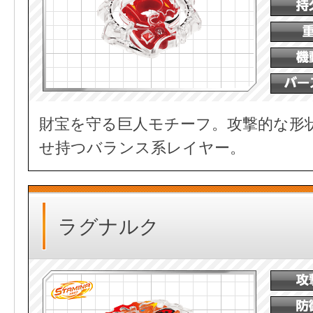
財宝を守る巨人モチーフ。攻撃的な形
せ持つバランス系レイヤー。
ラグナルク