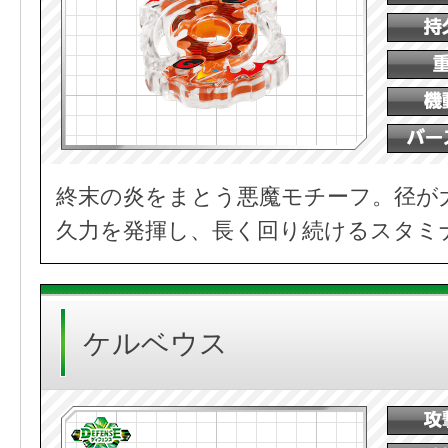
終末の炎をまとう悪魔モチーフ。径が
久力を発揮し、長く回り続けるスタミ
ケルベウス