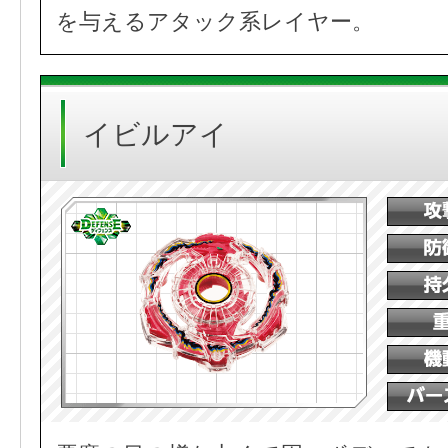
を与えるアタック系レイヤー。
イビルアイ