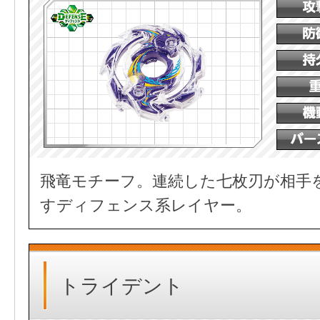
飛竜モチーフ。連続した七枚刃が相手
すディフェンス系レイヤー。
トライデント