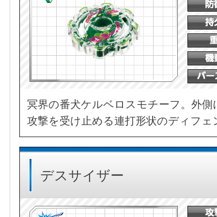
冥界の番犬ケルベロスモチーフ。外側
攻撃を受け止める連打形状のディフェ
デスサイザー