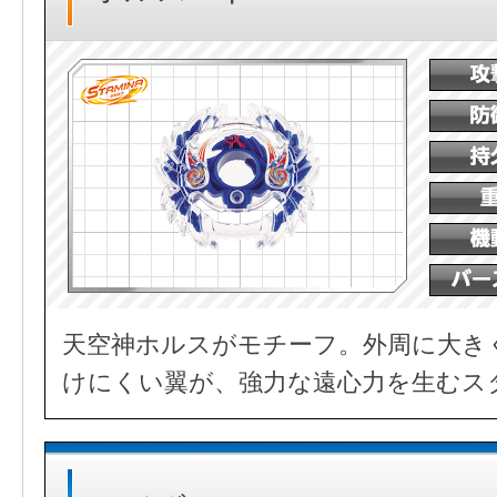
天空神ホルスがモチーフ。外周に大き
けにくい翼が、強力な遠心力を生むス