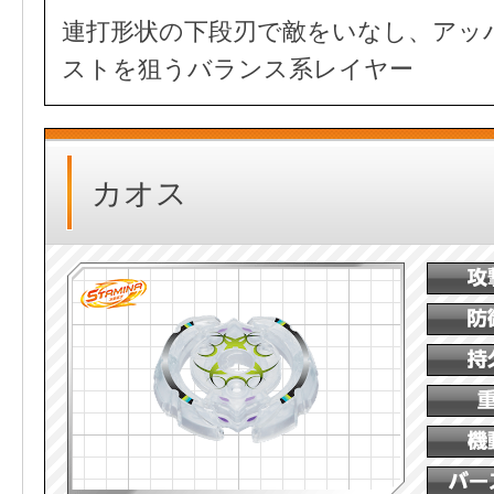
連打形状の下段刃で敵をいなし、アッ
ストを狙うバランス系レイヤー
カオス