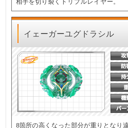
相手を切り裂くトリプルレイヤー。
イェーガーユグドラシル
8箇所の高くなった部分が重りとなり