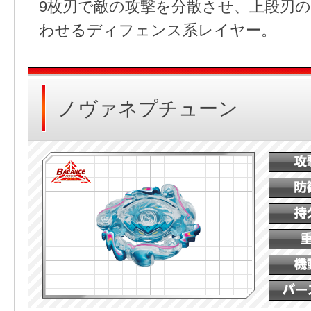
9枚刃で敵の攻撃を分散させ、上段刃
わせるディフェンス系レイヤー。
ノヴァネプチューン