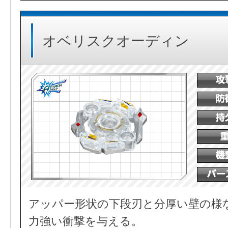
オベリスクオーディン
アッパー形状の下段刃と分厚い壁の様
力強い衝撃を与える。