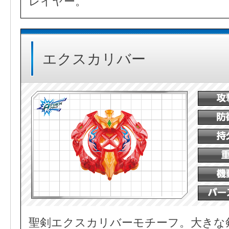
レイヤー。
エクスカリバー
聖剣エクスカリバーモチーフ。大きな