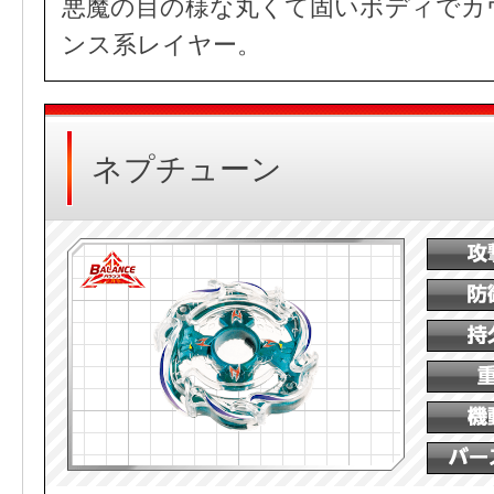
悪魔の目の様な丸くて固いボディでカ
ンス系レイヤー。
ネプチューン