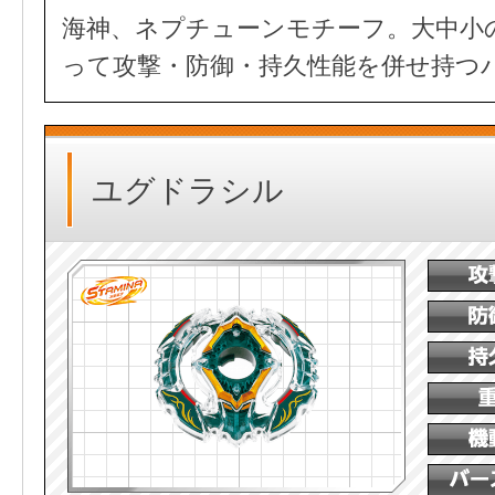
海神、ネプチューンモチーフ。大中小
って攻撃・防御・持久性能を併せ持つ
ユグドラシル