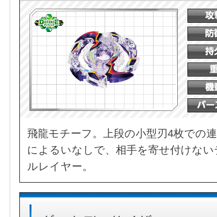
飛龍モチーフ。上段の小型刃4枚での連
によるいなしで、相手を寄せ付けない
ルレイヤー。