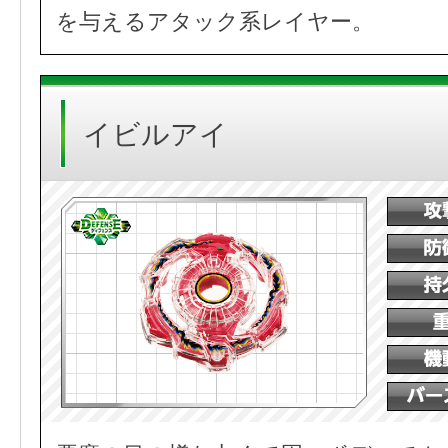
を与えるアタック系レイヤー。
イビルアイ