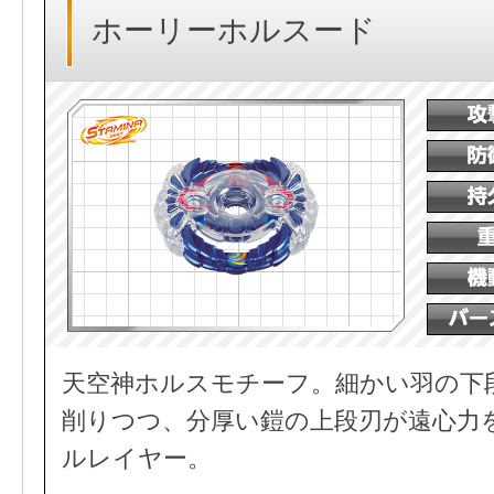
ホーリーホルスード
天空神ホルスモチーフ。細かい羽の下
削りつつ、分厚い鎧の上段刃が遠心力
ルレイヤー。