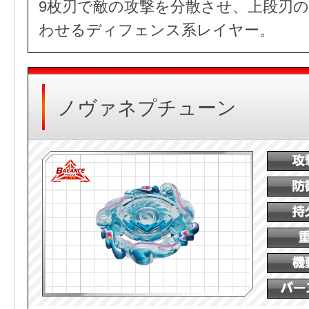
9枚刃で敵の攻撃を分散させ、上段刃
わせるディフェンス系レイヤー。
ノヴァネプチューン