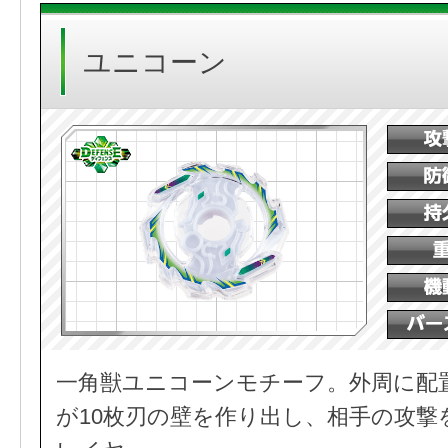
ユニコーン
一角獣ユニコーンモチーフ。外周に配
が10枚刃の壁を作り出し、相手の攻