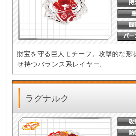
財宝を守る巨人モチーフ。攻撃的な形
せ持つバランス系レイヤー。
ラグナルク