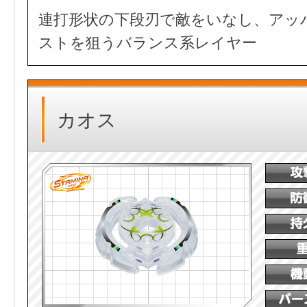
連打形状の下段刃で敵をいなし、アッ
ストを狙うバランス系レイヤー
カオス