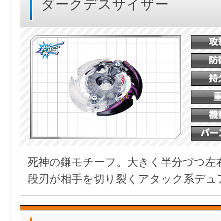
ダークデスサイザー
死神の鎌モチーフ。大きく半分づつ左
段刃が相手を切り裂くアタック系デュ