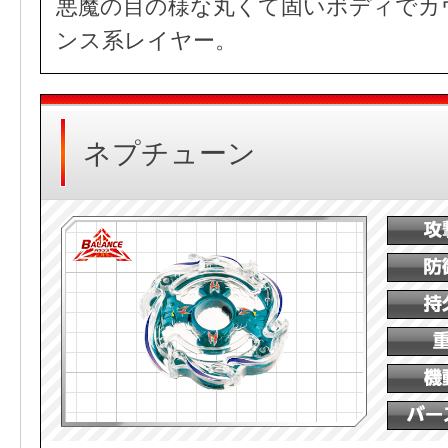
悪魔の目の様な丸くて固いボディでカ
ンス系レイヤー。
ネプチューン