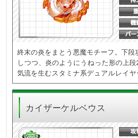
終末の炎をまとう悪魔モチーフ。下段
しつつ、炎のようにうねった形の上段
気流を生むスタミナ系デュアルレイヤ
カイザーケルベウス