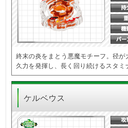
終末の炎をまとう悪魔モチーフ。径が
久力を発揮し、長く回り続けるスタミ
ケルベウス