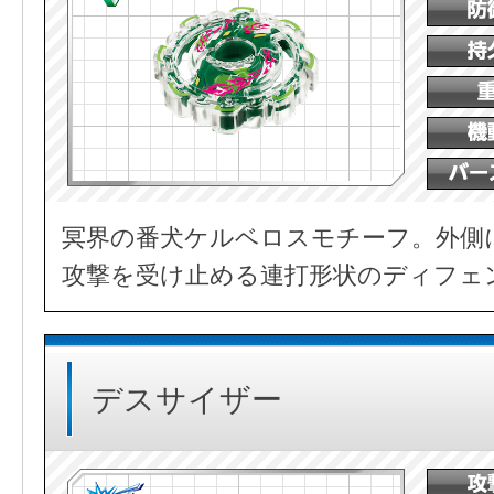
冥界の番犬ケルベロスモチーフ。外側
攻撃を受け止める連打形状のディフェ
デスサイザー