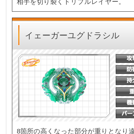
相手を切り裂くトリプルレイヤー。
イェーガーユグドラシル
8箇所の高くなった部分が重りとなり