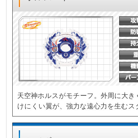
天空神ホルスがモチーフ。外周に大き
けにくい翼が、強力な遠心力を生むス