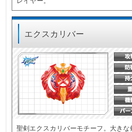
レイヤー。
エクスカリバー
聖剣エクスカリバーモチーフ。大きな