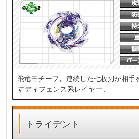
飛竜モチーフ。連続した七枚刃が相手
すディフェンス系レイヤー。
トライデント