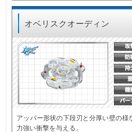
オベリスクオーディン
アッパー形状の下段刃と分厚い壁の様
力強い衝撃を与える。