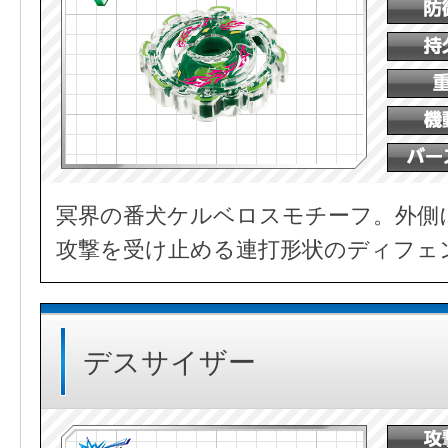
冥界の番犬ケルベロスモチーフ。外側
攻撃を受け止める連打形状のディフェ
デスサイザー