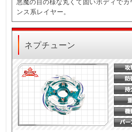
悪魔の目の様な丸くて固いボディでカ
ンス系レイヤー。
ネプチューン