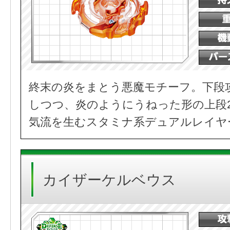
終末の炎をまとう悪魔モチーフ。下段
しつつ、炎のようにうねった形の上段
気流を生むスタミナ系デュアルレイヤ
カイザーケルベウス