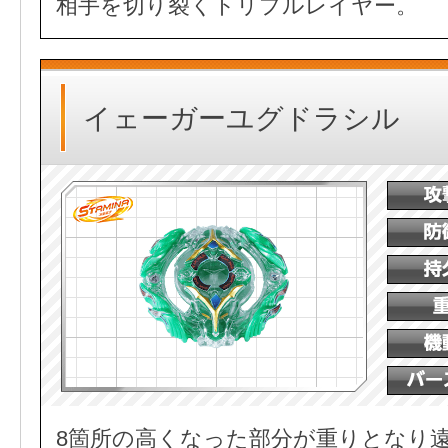
相手を切り裂くトリプルレイヤー。
イェーガーユグドラシル
8箇所の高くなった部分が重りとなり