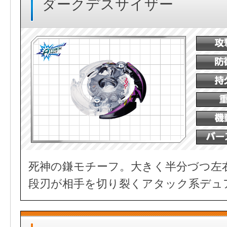
ダークデスサイザー
死神の鎌モチーフ。大きく半分づつ左
段刃が相手を切り裂くアタック系デュ