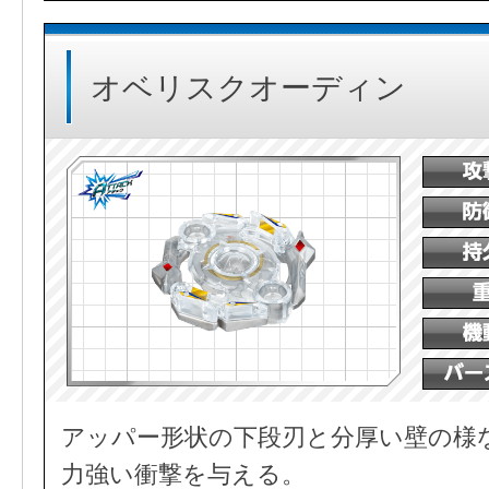
オベリスクオーディン
アッパー形状の下段刃と分厚い壁の様
力強い衝撃を与える。