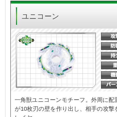
ユニコーン
一角獣ユニコーンモチーフ。外周に配
が10枚刃の壁を作り出し、相手の攻