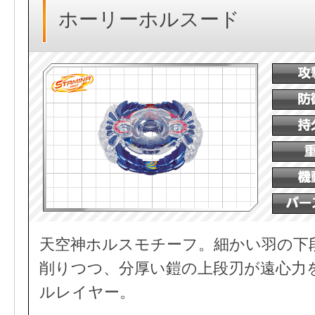
ホーリーホルスード
天空神ホルスモチーフ。細かい羽の下
削りつつ、分厚い鎧の上段刃が遠心力
ルレイヤー。