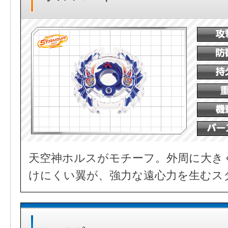
天空神ホルスがモチーフ。外周に大き
けにくい翼が、強力な遠心力を生むス