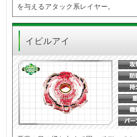
を与えるアタック系レイヤー。
イビルアイ