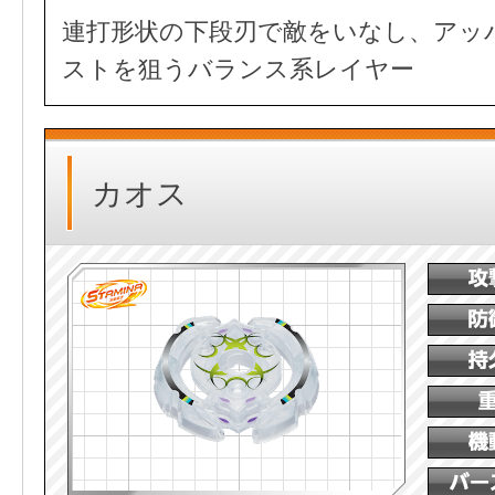
連打形状の下段刃で敵をいなし、アッ
ストを狙うバランス系レイヤー
カオス