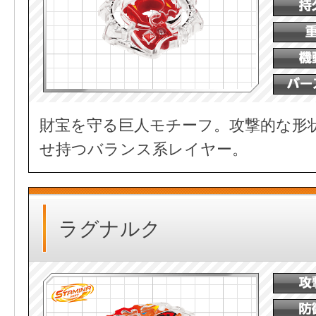
財宝を守る巨人モチーフ。攻撃的な形
せ持つバランス系レイヤー。
ラグナルク