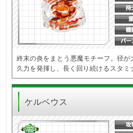
終末の炎をまとう悪魔モチーフ。径が
久力を発揮し、長く回り続けるスタミ
ケルベウス