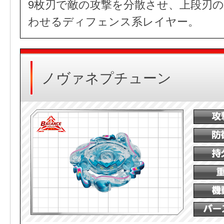
9枚刃で敵の攻撃を分散させ、上段刃
わせるディフェンス系レイヤー。
ノヴァネプチューン