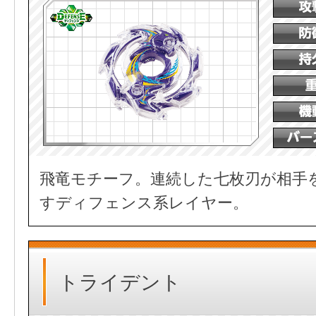
飛竜モチーフ。連続した七枚刃が相手
すディフェンス系レイヤー。
トライデント