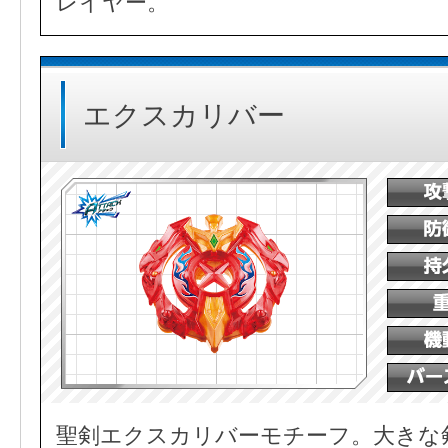
レイヤー。
エクスカリバー
聖剣エクスカリバーモチーフ。大きな