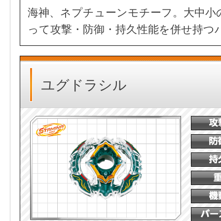
海神、ネプチューンモチーフ。大中小
って攻撃・防御・持久性能を併せ持つ
ユグドラシル