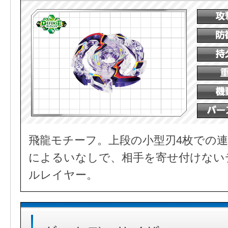
飛龍モチーフ。上段の小型刃4枚での連
によるいなしで、相手を寄せ付けない
ルレイヤー。