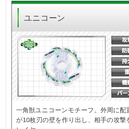
ユニコーン
一角獣ユニコーンモチーフ。外周に配
が10枚刃の壁を作り出し、相手の攻