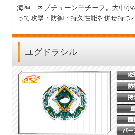
海神、ネプチューンモチーフ。大中小
って攻撃・防御・持久性能を併せ持つ
ユグドラシル