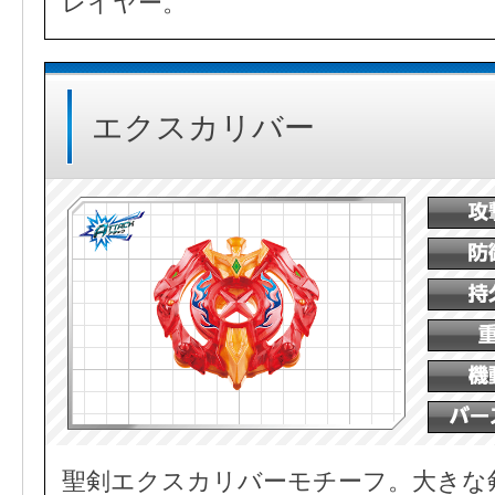
レイヤー。
エクスカリバー
聖剣エクスカリバーモチーフ。大きな