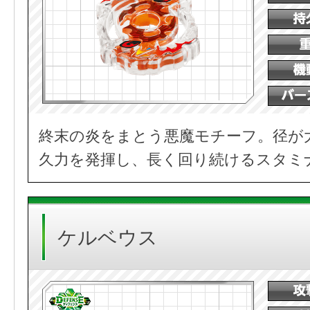
終末の炎をまとう悪魔モチーフ。径が
久力を発揮し、長く回り続けるスタミ
ケルベウス