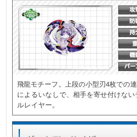
飛龍モチーフ。上段の小型刃4枚での連
によるいなしで、相手を寄せ付けない
ルレイヤー。