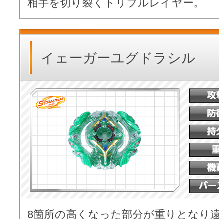
相手を切り裂くトリプルレイヤー。
イェーガーユグドラシル
8箇所の高くなった部分が重りとなり