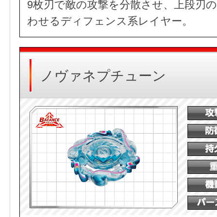
9枚刃で敵の攻撃を分散させ、上段刃
わせるディフェンス系レイヤー。
ノヴァネプチューン