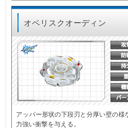
オベリスクオーディン
アッパー形状の下段刃と分厚い壁の様
力強い衝撃を与える。