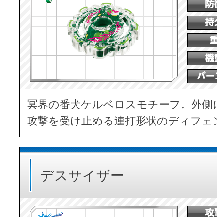
冥界の番犬ケルベロスモチーフ。外側
攻撃を受け止める連打形状のディフェ
デスサイザー