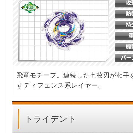
飛竜モチーフ。連続した七枚刃が相手
すディフェンス系レイヤー。
トライデント