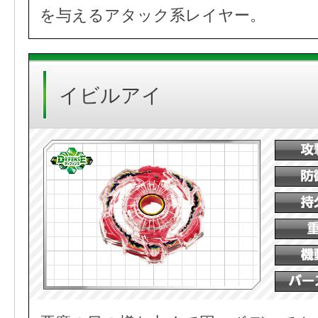
を与えるアタック系レイヤー。
イビルアイ