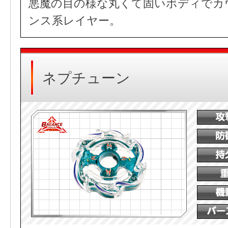
悪魔の目の様な丸くて固いボディでカ
ンス系レイヤー。
ネプチューン