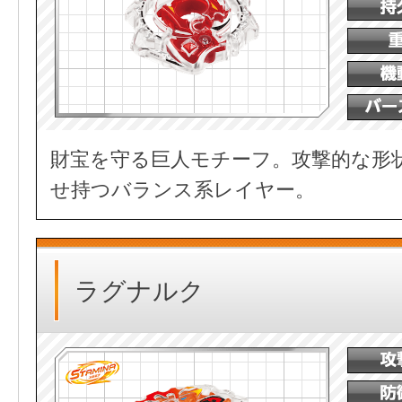
財宝を守る巨人モチーフ。攻撃的な形
せ持つバランス系レイヤー。
ラグナルク