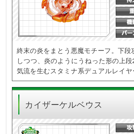
終末の炎をまとう悪魔モチーフ。下段
しつつ、炎のようにうねった形の上段
気流を生むスタミナ系デュアルレイヤ
カイザーケルベウス