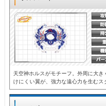
天空神ホルスがモチーフ。外周に大き
けにくい翼が、強力な遠心力を生むス