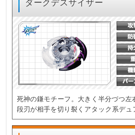
ダークデスサイザー
死神の鎌モチーフ。大きく半分づつ左
段刃が相手を切り裂くアタック系デュ