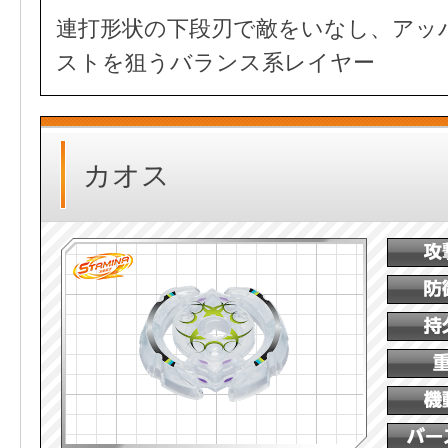
連打形状の下段刃で敵をいなし、アッ
ストを狙うバランス系レイヤー
カオス