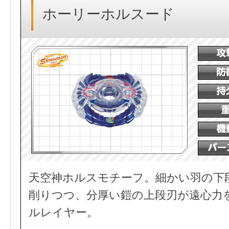
ホーリーホルスード
天空神ホルスモチーフ。細かい羽の下
削りつつ、分厚い鎧の上段刃が遠心力
ルレイヤー。